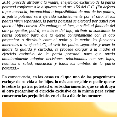
2014, procede atribuir a la madre, el ejercicio exclusivo de la patria
potestad conforme a lo dispuesto en el art. 156 del C.C. (En defecto
o por ausencia, incapacidad o imposibilidad de uno de los padres,
la patria potestad será ejercida exclusivamente por el otro. Si los
padres viven separados, la patria potestad se ejercerá por aquel con
quien el hijo conviva. Sin embargo, el Juez, a solicitud fundada del
otro progenitor, podrá, en interés del hijo, atribuir al solicitante la
patria potestad para que la ejerza conjuntamente con el otro
progenitor o distribuir entre el padre y la madre las funciones
inherentes a su ejercicio”), al vivir los padres separados y tener la
madre la guarda y custodia, si procede otorgar a la madre el
ejercicio exclusivo de la patria potestad, para que pueda
unilateralmente adoptar decisiones relacionadas con sus hijos,
relativas a salud, educación y todos los ámbitos de la patria
potestad
.»
En consecuencia,
en los casos en el que uno de los progenitores
excluye de su vida a los hijos
,
lo más aconsejable es pedir que se
le retire la patria potestad o, subsidiariamente, que se atribuya
al otro progenitor el ejercicio exclusivo de la misma para evitar
consecuencias perjudiciales en el día a día de los menores
.