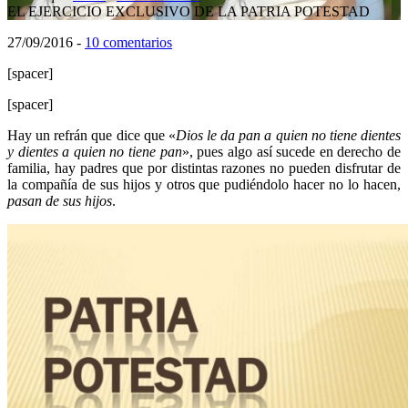
EL EJERCICIO EXCLUSIVO DE LA PATRIA POTESTAD
27/09/2016
-
10 comentarios
[spacer]
[spacer]
Hay un refrán que dice que «
Dios le da pan a quien no tiene dientes
y dientes a quien no tiene pan
», pues algo así sucede en derecho de
familia, hay padres que por distintas razones no pueden disfrutar de
la compañía de sus hijos y otros que pudiéndolo hacer no lo hacen,
pasan de sus hijos
.