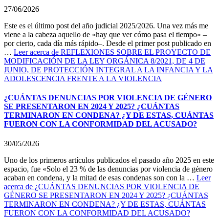
27/06/2026
Este es el último post del año judicial 2025/2026. Una vez más me
viene a la cabeza aquello de «hay que ver cómo pasa el tiempo» –
por cierto, cada día más rápido–. Desde el primer post publicado en
…
Leer
acerca de REFLEXIONES SOBRE EL PROYECTO DE
MODIFICACIÓN DE LA LEY ORGÁNICA 8/2021, DE 4 DE
JUNIO, DE PROTECCIÓN INTEGRAL A LA INFANCIA Y LA
ADOLESCENCIA FRENTE A LA VIOLENCIA
¿CUÁNTAS DENUNCIAS POR VIOLENCIA DE GÉNERO
SE PRESENTARON EN 2024 Y 2025? ¿CUÁNTAS
TERMINARON EN CONDENA? ¿Y DE ESTAS, CUÁNTAS
FUERON CON LA CONFORMIDAD DEL ACUSADO?
30/05/2026
Uno de los primeros artículos publicados el pasado año 2025 en este
espacio, fue «Solo el 23 % de las denuncias por violencia de género
acaban en condena, y la mitad de esas condenas son con la …
Leer
acerca de ¿CUÁNTAS DENUNCIAS POR VIOLENCIA DE
GÉNERO SE PRESENTARON EN 2024 Y 2025? ¿CUÁNTAS
TERMINARON EN CONDENA? ¿Y DE ESTAS, CUÁNTAS
FUERON CON LA CONFORMIDAD DEL ACUSADO?