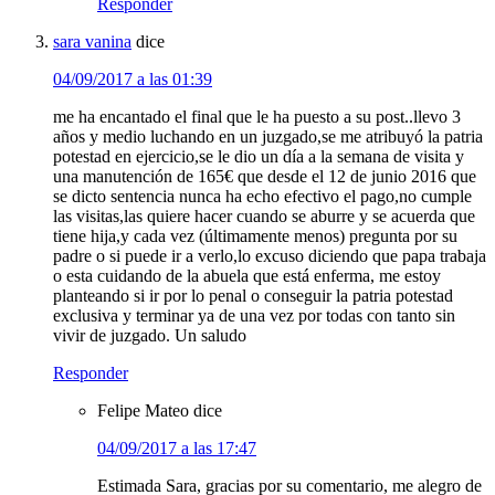
Responder
sara vanina
dice
04/09/2017 a las 01:39
me ha encantado el final que le ha puesto a su post..llevo 3
años y medio luchando en un juzgado,se me atribuyó la patria
potestad en ejercicio,se le dio un día a la semana de visita y
una manutención de 165€ que desde el 12 de junio 2016 que
se dicto sentencia nunca ha echo efectivo el pago,no cumple
las visitas,las quiere hacer cuando se aburre y se acuerda que
tiene hija,y cada vez (últimamente menos) pregunta por su
padre o si puede ir a verlo,lo excuso diciendo que papa trabaja
o esta cuidando de la abuela que está enferma, me estoy
planteando si ir por lo penal o conseguir la patria potestad
exclusiva y terminar ya de una vez por todas con tanto sin
vivir de juzgado. Un saludo
Responder
Felipe Mateo
dice
04/09/2017 a las 17:47
Estimada Sara, gracias por su comentario, me alegro de