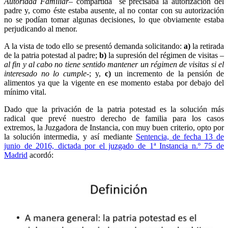
Autoridad Familiar
– compartida se precisaba la autorización del
padre y, como éste estaba ausente, al no contar con su autorización
no se podían tomar algunas decisiones, lo que obviamente estaba
perjudicando al menor.
A la vista de todo ello se presentó demanda solicitando:
a)
la retirada
de la patria potestad al padre;
b)
la supresión del régimen de visitas –
al fin y al cabo no tiene sentido mantener un régimen de visitas si el
interesado no lo cumple
-; y,
c)
un incremento de la pensión de
alimentos ya que la vigente en ese momento estaba por debajo del
mínimo vital.
Dado que la privación de la patria potestad es la solución más
radical que prevé nuestro derecho de familia para los casos
extremos, la Juzgadora de Instancia, con muy buen criterio, opto por
la solución intermedia, y así mediante
Sentencia, de fecha 13 de
junio de 2016, dictada por el juzgado de 1ª Instancia n.º 75 de
Madrid
acordó: