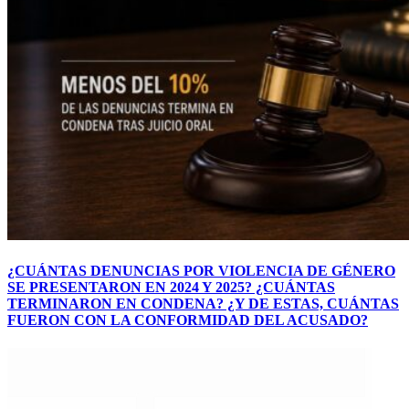
¿CUÁNTAS DENUNCIAS POR VIOLENCIA DE GÉNERO
SE PRESENTARON EN 2024 Y 2025? ¿CUÁNTAS
TERMINARON EN CONDENA? ¿Y DE ESTAS, CUÁNTAS
FUERON CON LA CONFORMIDAD DEL ACUSADO?