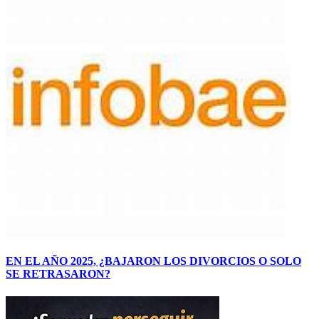
EN EL AÑO 2025, ¿BAJARON LOS DIVORCIOS O SOLO
SE RETRASARON?