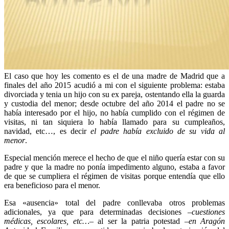
El caso que hoy les comento es el de una madre de Madrid que a
finales del año 2015 acudió a mi con el siguiente problema: estaba
divorciada y tenia un hijo con su ex pareja, ostentando ella la guarda
y custodia del menor; desde octubre del año 2014 el padre no se
había interesado por el hijo, no había cumplido con el régimen de
visitas, ni tan siquiera lo había llamado para su cumpleaños,
navidad, etc…, es decir
el padre había excluido de su vida al
menor
.
Especial mención merece el hecho de que el niño quería estar con su
padre y que la madre no ponía impedimento alguno, estaba a favor
de que se cumpliera el régimen de visitas porque entendía que ello
era beneficioso para el menor.
Esa «ausencia» total del padre conllevaba otros problemas
adicionales, ya que para determinadas decisiones –
cuestiones
médicas, escolares, etc…
– al ser la patria potestad –
en Aragón