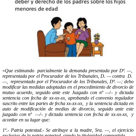
«
Que estimando parcialmente la demanda presentada por Dª. —,
representada por el Procurador de los Tribunales, D. — contra D.
—, representado por el Procurador de los Tribunales, Dª. —; debo
modificar las medidas adoptadas en el procedimiento de divorcio de
mutuo acuerdo, seguido ante este Juzgado con nº —/– y dictada
sentencia con fecha de xx-xx-xx, aprobando el convenio regulador
suscrito entre las partes de fecha xx-xx-xx, y la sentencia dictada en
auto de modificación de medias de divorcio, seguido ante este
juzgado con nº —/– y dictada sentencia con fecha de xx-xx-xx, y
acordar en su lugar que:
1º.- Patria potestad.- Se atribuye a la madre, Sra. —, el ejercicio
exclusivo de la patria potestad, siendo la titularidad compartida.