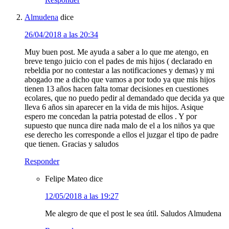
Almudena
dice
26/04/2018 a las 20:34
Muy buen post. Me ayuda a saber a lo que me atengo, en
breve tengo juicio con el pades de mis hijos ( declarado en
rebeldia por no contestar a las notificaciones y demas) y mi
abogado me a dicho que vamos a por todo ya que mis hijos
tienen 13 años hacen falta tomar decisiones en cuestiones
ecolares, que no puedo pedir al demandado que decida ya que
lleva 6 años sin aparecer en la vida de mis hijos. Asique
espero me concedan la patria potestad de ellos . Y por
supuesto que nunca dire nada malo de el a los niños ya que
ese derecho les corresponde a ellos el juzgar el tipo de padre
que tienen. Gracias y saludos
Responder
Felipe Mateo
dice
12/05/2018 a las 19:27
Me alegro de que el post le sea útil. Saludos Almudena