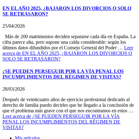
EN EL AÑO 2025, ¿BAJARON LOS DIVORCIOS O SOLO
SE RETRASARON?
25/04/2026
Más de 200 matrimonios deciden separarse cada día en España. La
cifra parece alta, pero supone una caída considerable: según los
últimos datos difundidos por el Consejo General del Poder …
Leer
acerca de EN EL AÑO 2025, ¿BAJARON LOS DIVORCIOS O
SOLO SE RETRASARON?
¿SE PUEDEN PERSEGUIR POR LA VÍA PENAL LOS
INCUMPLIMIENTOS DEL RÉGIMEN DE VISITAS?
28/03/2026
Después de veinticuatro años de ejercicio profesional dedicado al
derecho de familia puedo decirles que he llegado a la conclusión de
que el problema más grave con el que nos encontramos en estos …
Leer
acerca de ¿SE PUEDEN PERSEGUIR POR LA VÍA
PENAL LOS INCUMPLIMIENTOS DEL RÉGIMEN DE
VISITAS?
Mis artículos