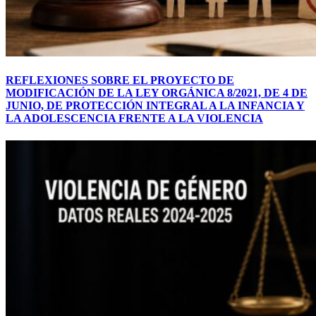
REFLEXIONES SOBRE EL PROYECTO DE
MODIFICACIÓN DE LA LEY ORGÁNICA 8/2021, DE 4 DE
JUNIO, DE PROTECCIÓN INTEGRAL A LA INFANCIA Y
LA ADOLESCENCIA FRENTE A LA VIOLENCIA