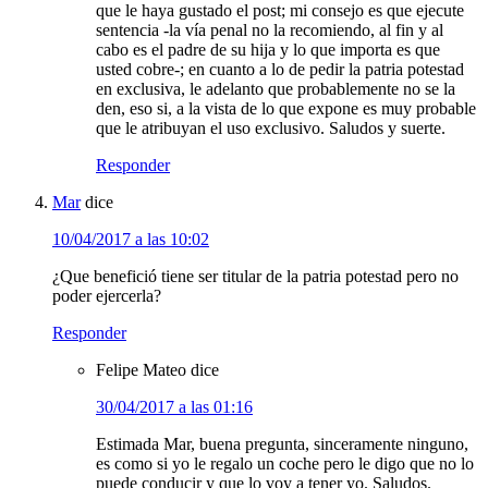
que le haya gustado el post; mi consejo es que ejecute
sentencia -la vía penal no la recomiendo, al fin y al
cabo es el padre de su hija y lo que importa es que
usted cobre-; en cuanto a lo de pedir la patria potestad
en exclusiva, le adelanto que probablemente no se la
den, eso si, a la vista de lo que expone es muy probable
que le atribuyan el uso exclusivo. Saludos y suerte.
Responder
Mar
dice
10/04/2017 a las 10:02
¿Que benefició tiene ser titular de la patria potestad pero no
poder ejercerla?
Responder
Felipe Mateo
dice
30/04/2017 a las 01:16
Estimada Mar, buena pregunta, sinceramente ninguno,
es como si yo le regalo un coche pero le digo que no lo
puede conducir y que lo voy a tener yo. Saludos.