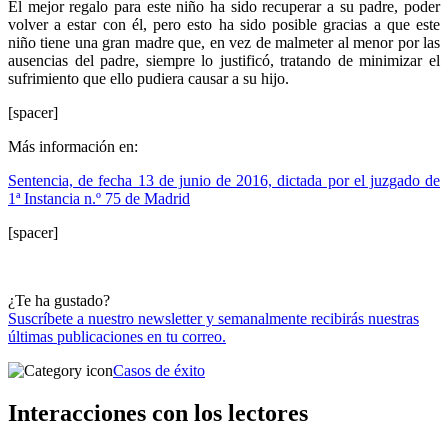
El mejor regalo para este niño ha sido recuperar a su padre, poder
volver a estar con él, pero esto ha sido posible gracias a que este
niño tiene una gran madre que, en vez de malmeter al menor por las
ausencias del padre, siempre lo justificó, tratando de minimizar el
sufrimiento que ello pudiera causar a su hijo.
[spacer]
Más información en:
Sentencia, de fecha 13 de junio de 2016, dictada por el juzgado de
1ª Instancia n.º 75 de Madrid
[spacer]
¿Te ha gustado?
Suscríbete a nuestro newsletter y semanalmente recibirás nuestras
últimas publicaciones en tu correo.
Casos de éxito
Interacciones con los lectores