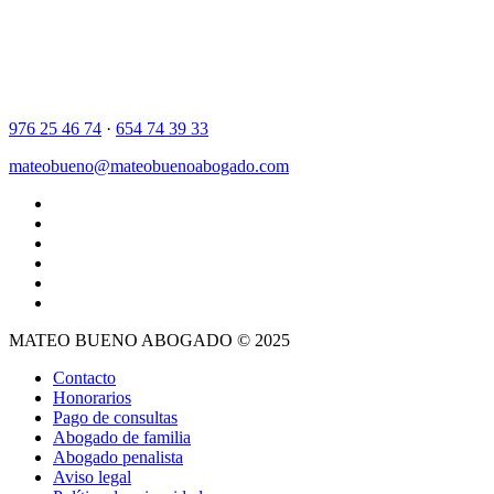
976 25 46 74
·
654 74 39 33
mateobueno@mateobuenoabogado.com
MATEO BUENO ABOGADO © 2025
Contacto
Honorarios
Pago de consultas
Abogado de familia
Abogado penalista
Aviso legal