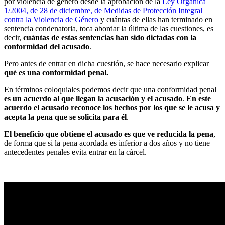
por violencia de género desde la aprobación de la
Ley Orgánica
1/2004, de 28 de diciembre, de Medidas de Protección Integral
contra la Violencia de Género
y cuántas de ellas han terminado en
sentencia condenatoria, toca abordar la última de las cuestiones, es
decir,
cuántas de estas sentencias han sido dictadas con la
conformidad del acusado
.
Pero antes de entrar en dicha cuestión, se hace necesario explicar
qué es una conformidad penal.
En términos coloquiales podemos decir que una conformidad penal
es un acuerdo al que llegan la acusación y el acusado
.
En este
acuerdo el acusado reconoce los hechos por los que se le acusa y
acepta la pena que se solicita para él
.
El beneficio que obtiene el acusado es que ve reducida la pena
,
de forma que si la pena acordada es inferior a dos años y no tiene
antecedentes penales evita entrar en la cárcel.