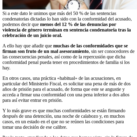
Si a este dato le unimos que más del 50 % de las sentencias
condenatorias dictadas lo han sido con la conformidad del acusado,
podemos decir que
menos del 12 % de las denuncias por
violencia de género terminan en sentencia condenatoria tras la
celebración de un juicio oral.
A ello hay que añadir que
muchas de las conformidades que se
firman son fruto de un mal asesoramiento
, sin ser conocedores de
las consecuencias penales, así como de la repercusión que dicha
conformidad penal pueda tener en procedimientos de familia si los
hay.
En otros casos, una práctica «habitual» de las acusaciones, en
particular del Ministerio Fiscal, es solicitar una pena de más de dos
años de prisión para el acusado, de forma que este se angustie y
acceda a firmar una conformidad con una pena inferior a dos años
para así evitar entrar en prisión.
Y lo más grave es que muchas conformidades se están firmando
después de una detención, una noche de calabozo y, en muchos
casos, en un estado en el que no se reúnen las condiciones para
tomar una decisión de ese calibre.