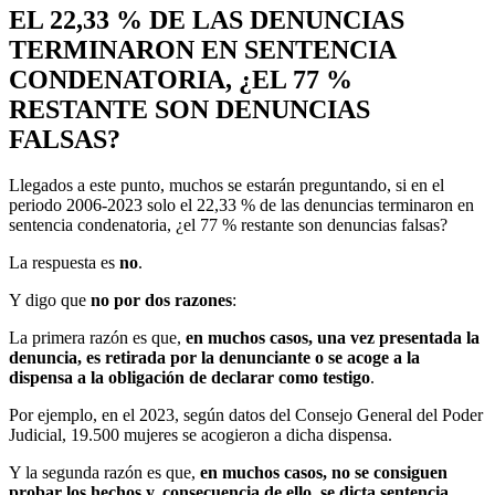
EL 22,33 % DE LAS DENUNCIAS
TERMINARON EN SENTENCIA
CONDENATORIA, ¿EL 77 %
RESTANTE SON DENUNCIAS
FALSAS?
Llegados a este punto, muchos se estarán preguntando, si en el
periodo 2006-2023 solo el 22,33 % de las denuncias terminaron en
sentencia condenatoria, ¿el 77 % restante son denuncias falsas?
La respuesta es
no
.
Y digo que
no por dos razones
:
La primera razón es que,
en muchos casos, una vez presentada la
denuncia, es retirada por la denunciante o se acoge a la
dispensa a la obligación de declarar como testigo
.
Por ejemplo, en el 2023, según datos del Consejo General del Poder
Judicial, 19.500 mujeres se acogieron a dicha dispensa.
Y la segunda razón es que,
en muchos casos, no se consiguen
probar los hechos y, consecuencia de ello, se dicta sentencia