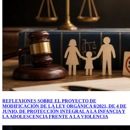
REFLEXIONES SOBRE EL PROYECTO DE
MODIFICACIÓN DE LA LEY ORGÁNICA 8/2021, DE 4 DE
JUNIO, DE PROTECCIÓN INTEGRAL A LA INFANCIA Y
LA ADOLESCENCIA FRENTE A LA VIOLENCIA