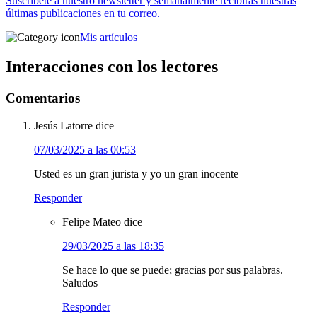
Suscríbete a nuestro newsletter y semanalmente recibirás nuestras
últimas publicaciones en tu correo.
Mis artículos
Interacciones con los lectores
Comentarios
Jesús Latorre
dice
07/03/2025 a las 00:53
Usted es un gran jurista y yo un gran inocente
Responder
Felipe Mateo
dice
29/03/2025 a las 18:35
Se hace lo que se puede; gracias por sus palabras.
Saludos
Responder