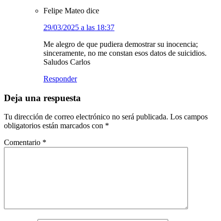
Felipe Mateo
dice
29/03/2025 a las 18:37
Me alegro de que pudiera demostrar su inocencia;
sinceramente, no me constan esos datos de suicidios.
Saludos Carlos
Responder
Deja una respuesta
Tu dirección de correo electrónico no será publicada.
Los campos
obligatorios están marcados con
*
Comentario
*