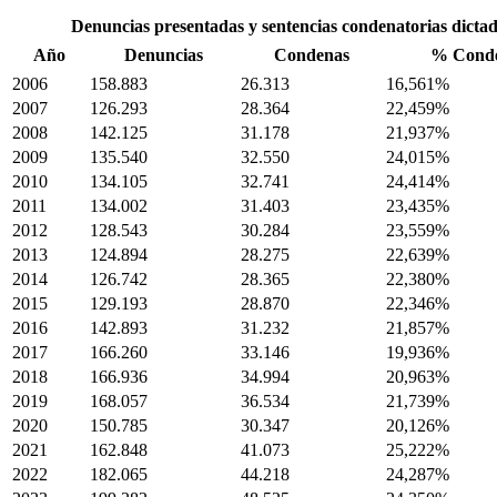
Denuncias presentadas y sentencias condenatorias dicta
Año
Denuncias
Condenas
% Cond
2006
158.883
26.313
16,561%
2007
126.293
28.364
22,459%
2008
142.125
31.178
21,937%
2009
135.540
32.550
24,015%
2010
134.105
32.741
24,414%
2011
134.002
31.403
23,435%
2012
128.543
30.284
23,559%
2013
124.894
28.275
22,639%
2014
126.742
28.365
22,380%
2015
129.193
28.870
22,346%
2016
142.893
31.232
21,857%
2017
166.260
33.146
19,936%
2018
166.936
34.994
20,963%
2019
168.057
36.534
21,739%
2020
150.785
30.347
20,126%
2021
162.848
41.073
25,222%
2022
182.065
44.218
24,287%