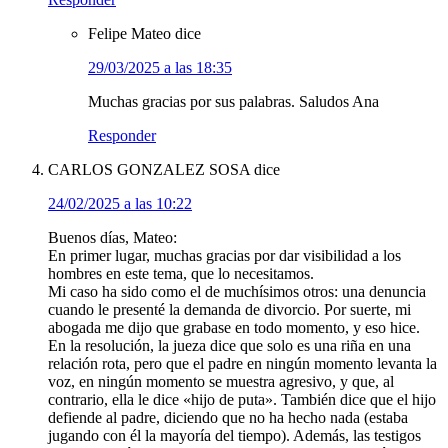
Felipe Mateo
dice
29/03/2025 a las 18:35
Muchas gracias por sus palabras. Saludos Ana
Responder
CARLOS GONZALEZ SOSA
dice
24/02/2025 a las 10:22
Buenos días, Mateo:
En primer lugar, muchas gracias por dar visibilidad a los
hombres en este tema, que lo necesitamos.
Mi caso ha sido como el de muchísimos otros: una denuncia
cuando le presenté la demanda de divorcio. Por suerte, mi
abogada me dijo que grabase en todo momento, y eso hice.
En la resolución, la jueza dice que solo es una riña en una
relación rota, pero que el padre en ningún momento levanta la
voz, en ningún momento se muestra agresivo, y que, al
contrario, ella le dice «hijo de puta». También dice que el hijo
defiende al padre, diciendo que no ha hecho nada (estaba
jugando con él la mayoría del tiempo). Además, las testigos