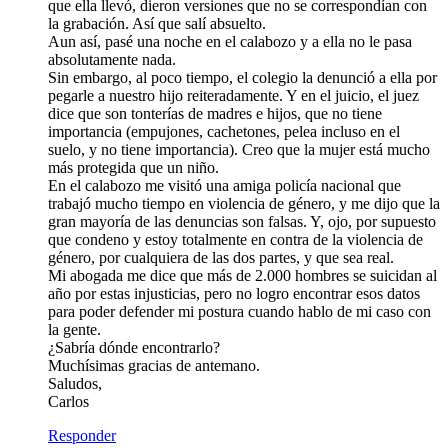
que ella llevó, dieron versiones que no se correspondían con
la grabación. Así que salí absuelto.
Aun así, pasé una noche en el calabozo y a ella no le pasa
absolutamente nada.
Sin embargo, al poco tiempo, el colegio la denunció a ella por
pegarle a nuestro hijo reiteradamente. Y en el juicio, el juez
dice que son tonterías de madres e hijos, que no tiene
importancia (empujones, cachetones, pelea incluso en el
suelo, y no tiene importancia). Creo que la mujer está mucho
más protegida que un niño.
En el calabozo me visitó una amiga policía nacional que
trabajó mucho tiempo en violencia de género, y me dijo que la
gran mayoría de las denuncias son falsas. Y, ojo, por supuesto
que condeno y estoy totalmente en contra de la violencia de
género, por cualquiera de las dos partes, y que sea real.
Mi abogada me dice que más de 2.000 hombres se suicidan al
año por estas injusticias, pero no logro encontrar esos datos
para poder defender mi postura cuando hablo de mi caso con
la gente.
¿Sabría dónde encontrarlo?
Muchísimas gracias de antemano.
Saludos,
Carlos
Responder