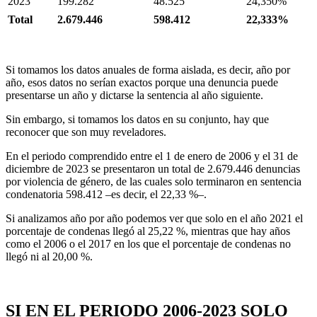
2023
199.282
48.525
24,350%
Total
2.679.446
598.412
22,333%
Si tomamos los datos anuales de forma aislada, es decir, año por
año, esos datos no serían exactos porque una denuncia puede
presentarse un año y dictarse la sentencia al año siguiente.
Sin embargo, si tomamos los datos en su conjunto, hay que
reconocer que son muy reveladores.
En el periodo comprendido entre el 1 de enero de 2006 y el 31 de
diciembre de 2023 se presentaron un total de 2.679.446 denuncias
por violencia de género, de las cuales solo terminaron en sentencia
condenatoria 598.412 –es decir, el 22,33 %–.
Si analizamos año por año podemos ver que solo en el año 2021 el
porcentaje de condenas llegó al 25,22 %, mientras que hay años
como el 2006 o el 2017 en los que el porcentaje de condenas no
llegó ni al 20,00 %.
SI EN EL PERIODO 2006-2023 SOLO