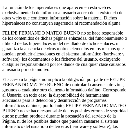
La función de los hiperenlaces que aparecen en esta web es
exclusivamente la de informar al usuario acerca de la existencia de
otras webs que contienen información sobre la materia. Dichos
hiperenlaces no constituyen sugerencia ni recomendación alguna.
FELIPE FERNANDO MATEO BUENO no se hace responsable
de los contenidos de dichas páginas enlazadas, del funcionamiento o
utilidad de los hiperenlaces ni del resultado de dichos enlaces, ni
garantiza la ausencia de virus u otros elementos en los mismos que
puedan producir alteraciones en el sistema informático (hardware y
software), los documentos o los ficheros del usuario, excluyendo
cualquier responsabilidad por los daños de cualquier clase causados
al usuario por este motivo.
El acceso a la página no implica la obligación por parte de FELIPE
FERNANDO MATEO BUENO de controlar la ausencia de virus,
gusanos o cualquier otro elemento informático dañino. Corresponde
al Usuario, en todo caso, la disponibilidad de herramientas
adecuadas para la detección y desinfección de programas
informáticos dañinos, por lo tanto, FELIPE FERNANDO MATEO
BUENO no se hace responsable de los posibles errores de seguridad
que se puedan producir durante la prestación del servicio de la
Página, ni de los posibles daños que puedan causarse al sistema
informático del usuario o de terceros (hardware y software), los