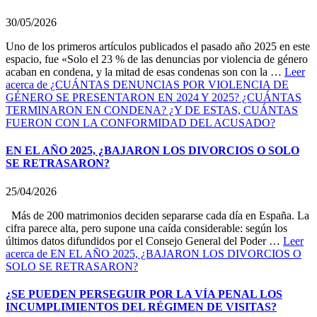
30/05/2026
Uno de los primeros artículos publicados el pasado año 2025 en este
espacio, fue «Solo el 23 % de las denuncias por violencia de género
acaban en condena, y la mitad de esas condenas son con la …
Leer
acerca de ¿CUÁNTAS DENUNCIAS POR VIOLENCIA DE
GÉNERO SE PRESENTARON EN 2024 Y 2025? ¿CUÁNTAS
TERMINARON EN CONDENA? ¿Y DE ESTAS, CUÁNTAS
FUERON CON LA CONFORMIDAD DEL ACUSADO?
EN EL AÑO 2025, ¿BAJARON LOS DIVORCIOS O SOLO
SE RETRASARON?
25/04/2026
Más de 200 matrimonios deciden separarse cada día en España. La
cifra parece alta, pero supone una caída considerable: según los
últimos datos difundidos por el Consejo General del Poder …
Leer
acerca de EN EL AÑO 2025, ¿BAJARON LOS DIVORCIOS O
SOLO SE RETRASARON?
¿SE PUEDEN PERSEGUIR POR LA VÍA PENAL LOS
INCUMPLIMIENTOS DEL RÉGIMEN DE VISITAS?