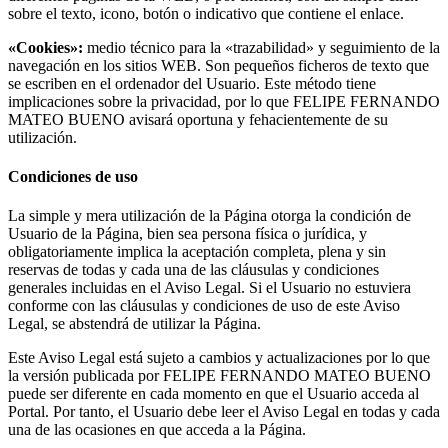
sobre el texto, icono, botón o indicativo que contiene el enlace.
«Cookies»:
medio técnico para la «trazabilidad» y seguimiento de la
navegación en los sitios WEB. Son pequeños ficheros de texto que
se escriben en el ordenador del Usuario. Este método tiene
implicaciones sobre la privacidad, por lo que FELIPE FERNANDO
MATEO BUENO avisará oportuna y fehacientemente de su
utilización.
Condiciones de uso
La simple y mera utilización de la Página otorga la condición de
Usuario de la Página, bien sea persona física o jurídica, y
obligatoriamente implica la aceptación completa, plena y sin
reservas de todas y cada una de las cláusulas y condiciones
generales incluidas en el Aviso Legal. Si el Usuario no estuviera
conforme con las cláusulas y condiciones de uso de este Aviso
Legal, se abstendrá de utilizar la Página.
Este Aviso Legal está sujeto a cambios y actualizaciones por lo que
la versión publicada por FELIPE FERNANDO MATEO BUENO
puede ser diferente en cada momento en que el Usuario acceda al
Portal. Por tanto, el Usuario debe leer el Aviso Legal en todas y cada
una de las ocasiones en que acceda a la Página.