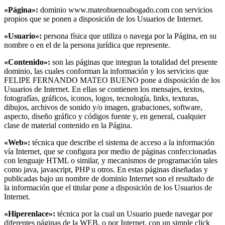
«Página»:
dominio www.mateobuenoabogado.com con servicios
propios que se ponen a disposición de los Usuarios de Internet.
«Usuario»:
persona física que utiliza o navega por la Página, en su
nombre o en el de la persona jurídica que represente.
«Contenido»:
son las páginas que integran la totalidad del presente
dominio, las cuales conforman la información y los servicios que
FELIPE FERNANDO MATEO BUENO pone a disposición de los
Usuarios de Internet. En ellas se contienen los mensajes, textos,
fotografías, gráficos, iconos, logos, tecnología, links, texturas,
dibujos, archivos de sonido y/o imagen, grabaciones, software,
aspecto, diseño gráfico y códigos fuente y, en general, cualquier
clase de material contenido en la Página.
«Web»:
técnica que describe el sistema de acceso a la información
vía Internet, que se configura por medio de páginas confeccionadas
con lenguaje HTML o similar, y mecanismos de programación tales
como java, javascript, PHP u otros. En estas páginas diseñadas y
publicadas bajo un nombre de dominio Internet son el resultado de
la información que el titular pone a disposición de los Usuarios de
Internet.
«Hiperenlace»:
técnica por la cual un Usuario puede navegar por
diferentes páginas de la WEB, o por Internet, con un simple click