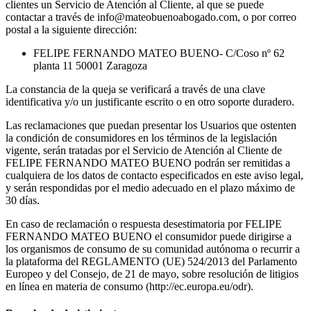
clientes un Servicio de Atención al Cliente, al que se puede
contactar a través de info@mateobuenoabogado.com, o por correo
postal a la siguiente dirección:
FELIPE FERNANDO MATEO BUENO- C/Coso nº 62
planta 11 50001 Zaragoza
La constancia de la queja se verificará a través de una clave
identificativa y/o un justificante escrito o en otro soporte duradero.
Las reclamaciones que puedan presentar los Usuarios que ostenten
la condición de consumidores en los términos de la legislación
vigente, serán tratadas por el Servicio de Atención al Cliente de
FELIPE FERNANDO MATEO BUENO podrán ser remitidas a
cualquiera de los datos de contacto especificados en este aviso legal,
y serán respondidas por el medio adecuado en el plazo máximo de
30 días.
En caso de reclamación o respuesta desestimatoria por FELIPE
FERNANDO MATEO BUENO el consumidor puede dirigirse a
los organismos de consumo de su comunidad autónoma o recurrir a
la plataforma del REGLAMENTO (UE) 524/2013 del Parlamento
Europeo y del Consejo, de 21 de mayo, sobre resolución de litigios
en línea en materia de consumo (http://ec.europa.eu/odr).