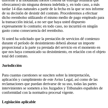
diferente a la modalidad menos costosa de entrega ordinaria que
ofrezcamos) sin ninguna demora indebida y, en todo caso, a más
tardar 14 días naturales a partir de la fecha en la que se nos informe
de su decisión de desistir del contrato. Procederemos a efectuar
dicho reembolso utilizando el mismo medio de pago empleado para
la transacción inicial, a no ser que haya usted dispuesto
expresamente lo contrario; en todo caso, no incurrirá en ningún
gasto como consecuencia del reembolso.
Si usted ha solicitado que la prestación de servicios dé comienzo
durante el período de desistimiento deberá abonar un importe
proporcional a la parte ya prestada del servicio en el momento en
que nos haya comunicado su desistimiento, en relación con el objeto
total del contrato.
Jurisdicción
Para cuantas cuestiones se susciten sobre la interpretación,
aplicación y cumplimiento de este Aviso Legal, así como de las
reclamaciones que puedan derivarse de su uso, todas las partes
intervinientes se someten a los Juzgados y Tribunales españoles de
conformidad con la normativa procesal vigente.
Legislación aplicable