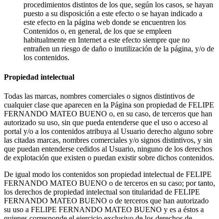
procedimientos distintos de los que, según los casos, se hayan
puesto a su disposición a este efecto o se hayan indicado a
este efecto en la página web donde se encuentren los
Contenidos o, en general, de los que se empleen
habitualmente en Internet a este efecto siempre que no
entrañen un riesgo de daño o inutilización de la página, y/o de
los contenidos.
Propiedad intelectual
Todas las marcas, nombres comerciales o signos distintivos de
cualquier clase que aparecen en la Página son propiedad de FELIPE
FERNANDO MATEO BUENO o, en su caso, de terceros que han
autorizado su uso, sin que pueda entenderse que el uso o acceso al
portal y/o a los contenidos atribuya al Usuario derecho alguno sobre
las citadas marcas, nombres comerciales y/o signos distintivos, y sin
que puedan entenderse cedidos al Usuario, ninguno de los derechos
de explotación que existen o puedan existir sobre dichos contenidos.
De igual modo los contenidos son propiedad intelectual de FELIPE
FERNANDO MATEO BUENO o de terceros en su caso; por tanto,
los derechos de propiedad intelectual son titularidad de FELIPE
FERNANDO MATEO BUENO o de terceros que han autorizado
su uso a FELIPE FERNANDO MATEO BUENO y es a éstos a
quienes corresponde el ejercicio exclusivo de los derechos de