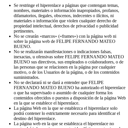
Se restringe el hiperenlace a páginas que contengan temas,
nombres, materiales o información inapropiados, profanos,
difamatorios, ilegales, obscenos, indecentes o ilícitos, ni
materiales o información que violen cualquier derecho de
propiedad intelectual, derechos de privacidad o publicidad
pertinentes.
No se crearán «marcos» («frames») con la página web ni
sobre la página web de FELIPE FERNANDO MATEO
BUENO.
No se realizarán manifestaciones o indicaciones falsas,
inexactas, u ofensivas sobre FELIPE FERNANDO MATEO
BUENO sus directivos, sus empleados o colaboradores, o de
las personas que se relacionen en la página por cualquier
motivo, o de los Usuarios de la página, o de los contenidos
suministrados.
No se declarará ni se dará a entender que FELIPE
FERNANDO MATEO BUENO ha autorizado el hiperenlace
o que ha supervisado o asumido de cualquier forma los
contenidos ofrecidos o puestos a disposición de la página Web
en la que se establece el hiperenlace.
La página Web en la que se establezca el hiperenlace solo
podrá contener lo estrictamente necesario para identificar el
destino del hiperenlace.
La página web en la que se establezca el hiperenlace no