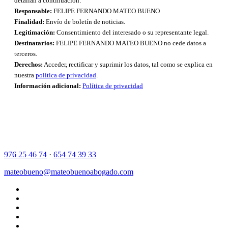
detallan a continuación:
Responsable:
FELIPE FERNANDO MATEO BUENO
Finalidad:
Envío de boletín de noticias.
Legitimación:
Consentimiento del interesado o su representante legal.
Destinatarios:
FELIPE FERNANDO MATEO BUENO no cede datos a
terceros.
Derechos:
Acceder, rectificar y suprimir los datos, tal como se explica en
nuestra
política de privacidad
.
Información adicional:
Política de privacidad
976 25 46 74
·
654 74 39 33
mateobueno@mateobuenoabogado.com