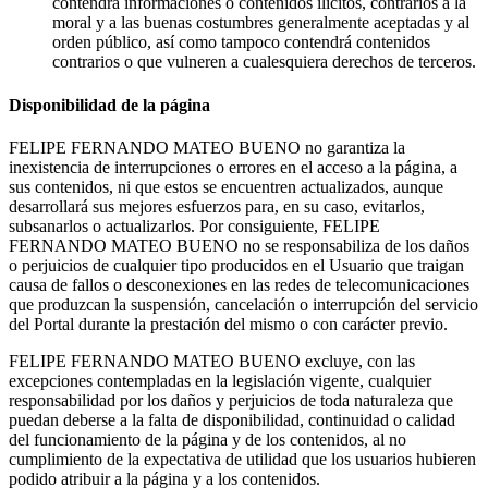
contendrá informaciones o contenidos ilícitos, contrarios a la
moral y a las buenas costumbres generalmente aceptadas y al
orden público, así como tampoco contendrá contenidos
contrarios o que vulneren a cualesquiera derechos de terceros.
Disponibilidad de la página
FELIPE FERNANDO MATEO BUENO no garantiza la
inexistencia de interrupciones o errores en el acceso a la página, a
sus contenidos, ni que estos se encuentren actualizados, aunque
desarrollará sus mejores esfuerzos para, en su caso, evitarlos,
subsanarlos o actualizarlos. Por consiguiente, FELIPE
FERNANDO MATEO BUENO no se responsabiliza de los daños
o perjuicios de cualquier tipo producidos en el Usuario que traigan
causa de fallos o desconexiones en las redes de telecomunicaciones
que produzcan la suspensión, cancelación o interrupción del servicio
del Portal durante la prestación del mismo o con carácter previo.
FELIPE FERNANDO MATEO BUENO excluye, con las
excepciones contempladas en la legislación vigente, cualquier
responsabilidad por los daños y perjuicios de toda naturaleza que
puedan deberse a la falta de disponibilidad, continuidad o calidad
del funcionamiento de la página y de los contenidos, al no
cumplimiento de la expectativa de utilidad que los usuarios hubieren
podido atribuir a la página y a los contenidos.