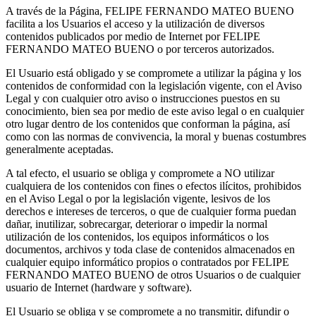
A través de la Página, FELIPE FERNANDO MATEO BUENO
facilita a los Usuarios el acceso y la utilización de diversos
contenidos publicados por medio de Internet por FELIPE
FERNANDO MATEO BUENO o por terceros autorizados.
El Usuario está obligado y se compromete a utilizar la página y los
contenidos de conformidad con la legislación vigente, con el Aviso
Legal y con cualquier otro aviso o instrucciones puestos en su
conocimiento, bien sea por medio de este aviso legal o en cualquier
otro lugar dentro de los contenidos que conforman la página, así
como con las normas de convivencia, la moral y buenas costumbres
generalmente aceptadas.
A tal efecto, el usuario se obliga y compromete a NO utilizar
cualquiera de los contenidos con fines o efectos ilícitos, prohibidos
en el Aviso Legal o por la legislación vigente, lesivos de los
derechos e intereses de terceros, o que de cualquier forma puedan
dañar, inutilizar, sobrecargar, deteriorar o impedir la normal
utilización de los contenidos, los equipos informáticos o los
documentos, archivos y toda clase de contenidos almacenados en
cualquier equipo informático propios o contratados por FELIPE
FERNANDO MATEO BUENO de otros Usuarios o de cualquier
usuario de Internet (hardware y software).
El Usuario se obliga y se compromete a no transmitir, difundir o