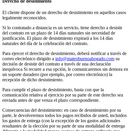
Derecho de desistimiento
El cliente dispone de un derecho de desistimiento en aquellos casos
legalmente reconocidos.
Si lo contratado a distancia es un servicio, tiene derecho a desistir
del contrato en un plazo de 14 días naturales sin necesidad de
justificación. El plazo de desistimiento expirará a los 14 días
naturales del día de la celebración del contrato.
Para ejercer el derecho de desistimiento, deberá notificar a través de
correo electrónico dirigido a
info@mateobuenoabogado.com
su
decisión de desistir del contrato a través de una declaración
inequívoca Si recurre a esa opción, le comunicaremos sin demora en
un soporte duradero (por ejemplo, por correo electrónico) la
recepción de dicho desistimiento.
Para cumplir el plazo de desistimiento, basta con que la
comunicación relativa al ejercicio por su parte de este derecho sea
enviada antes de que venza el plazo correspondiente.
Consecuencias del desistimiento: en caso de desistimiento por su
parte, le devolveremos todos los pagos recibidos de usted, incluidos
los gastos de entrega (con la excepción de los gastos adicionales
resultantes de la elección por su parte de una modalidad de entrega