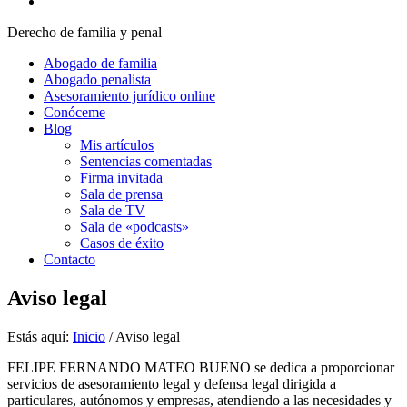
Derecho de familia y penal
Abogado de familia
Abogado penalista
Asesoramiento jurídico online
Conóceme
Blog
Mis artículos
Sentencias comentadas
Firma invitada
Sala de prensa
Sala de TV
Sala de «podcasts»
Casos de éxito
Contacto
Aviso legal
Estás aquí:
Inicio
/
Aviso legal
FELIPE FERNANDO MATEO BUENO se dedica a proporcionar
servicios de asesoramiento legal y defensa legal dirigida a
particulares, autónomos y empresas, atendiendo a las necesidades y