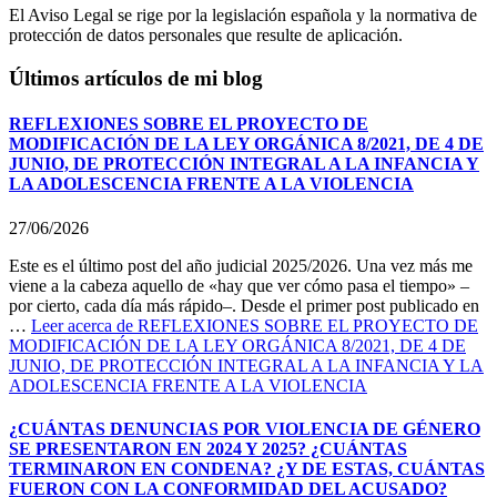
El Aviso Legal se rige por la legislación española y la normativa de
protección de datos personales que resulte de aplicación.
Últimos artículos de mi blog
REFLEXIONES SOBRE EL PROYECTO DE
MODIFICACIÓN DE LA LEY ORGÁNICA 8/2021, DE 4 DE
JUNIO, DE PROTECCIÓN INTEGRAL A LA INFANCIA Y
LA ADOLESCENCIA FRENTE A LA VIOLENCIA
27/06/2026
Este es el último post del año judicial 2025/2026. Una vez más me
viene a la cabeza aquello de «hay que ver cómo pasa el tiempo» –
por cierto, cada día más rápido–. Desde el primer post publicado en
…
Leer
acerca de REFLEXIONES SOBRE EL PROYECTO DE
MODIFICACIÓN DE LA LEY ORGÁNICA 8/2021, DE 4 DE
JUNIO, DE PROTECCIÓN INTEGRAL A LA INFANCIA Y LA
ADOLESCENCIA FRENTE A LA VIOLENCIA
¿CUÁNTAS DENUNCIAS POR VIOLENCIA DE GÉNERO
SE PRESENTARON EN 2024 Y 2025? ¿CUÁNTAS
TERMINARON EN CONDENA? ¿Y DE ESTAS, CUÁNTAS
FUERON CON LA CONFORMIDAD DEL ACUSADO?