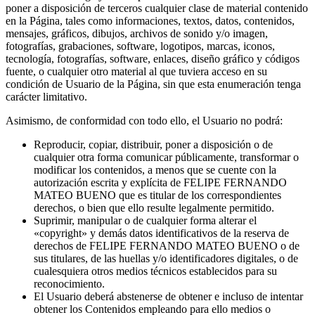
poner a disposición de terceros cualquier clase de material contenido
en la Página, tales como informaciones, textos, datos, contenidos,
mensajes, gráficos, dibujos, archivos de sonido y/o imagen,
fotografías, grabaciones, software, logotipos, marcas, iconos,
tecnología, fotografías, software, enlaces, diseño gráfico y códigos
fuente, o cualquier otro material al que tuviera acceso en su
condición de Usuario de la Página, sin que esta enumeración tenga
carácter limitativo.
Asimismo, de conformidad con todo ello, el Usuario no podrá:
Reproducir, copiar, distribuir, poner a disposición o de
cualquier otra forma comunicar públicamente, transformar o
modificar los contenidos, a menos que se cuente con la
autorización escrita y explícita de FELIPE FERNANDO
MATEO BUENO que es titular de los correspondientes
derechos, o bien que ello resulte legalmente permitido.
Suprimir, manipular o de cualquier forma alterar el
«copyright» y demás datos identificativos de la reserva de
derechos de FELIPE FERNANDO MATEO BUENO o de
sus titulares, de las huellas y/o identificadores digitales, o de
cualesquiera otros medios técnicos establecidos para su
reconocimiento.
El Usuario deberá abstenerse de obtener e incluso de intentar
obtener los Contenidos empleando para ello medios o