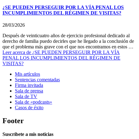
¿SE PUEDEN PERSEGUIR POR LA VÍA PENAL LOS
INCUMPLIMIENTOS DEL RÉGIMEN DE VISITAS?
28/03/2026
Después de veinticuatro años de ejercicio profesional dedicado al
derecho de familia puedo decirles que he llegado a la conclusión de
que el problema más grave con el que nos encontramos en estos …
Leer
acerca de ¿SE PUEDEN PERSEGUIR POR LA VÍA
PENAL LOS INCUMPLIMIENTOS DEL RÉGIMEN DE
VISITAS?
Mis artículos
Sentencias comentadas
Firma invitada
Sala de prensa
Sala de TV
Sala de «podcasts»
Casos de éxito
Footer
Suscríbete a mis noticias