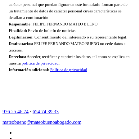
carácter personal que puedan figurar en este formulario forman parte de
un tratamiento de datos de carácter personal cuyas características se
detallan a continuación:
Responsable:
FELIPE FERNANDO MATEO BUENO
Finalidad:
Envío de boletín de noticias.
Legitimación:
Consentimiento del interesado o su representante legal.
Destinatarios:
FELIPE FERNANDO MATEO BUENO no cede datos a
terceros.
Derechos:
Acceder, rectificar y suprimir los datos, tal como se explica en
nuestra
política de privacidad
.
Información adicional:
Política de privacidad
976 25 46 74
·
654 74 39 33
mateobueno@mateobuenoabogado.com