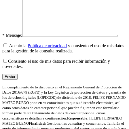
* Mensaje:
Acepto la
Política de privacidad
y consiento el uso de mis datos
para la gestión de la consulta realizada.
Consiento el uso de mis datos para recibir información y
novedades.
En cumplimiento de lo dispuesto en el Reglamento General de Protección de
Datos 2016/679 (RGPD) y la Ley Orgánica de protección de datos y garantía de
los derechos digitales (LOPDGDD) de diciembre de 2018, FELIPE FERNANDO
MATEO BUENO pone en su conocimiento que su dirección electrónica, así
como otros datos de carácter personal que puedan figurar en este formulario
forman parte de un tratamiento de datos de carácter personal cuyas
características se detallan a continuación:
Responsable:
FELIPE FERNANDO
MATEO BUENO
Finalidad:
Gestionar las consultas y comentarios. También el
envío de información de nuestros productos y del sector, en caso de que lo haya