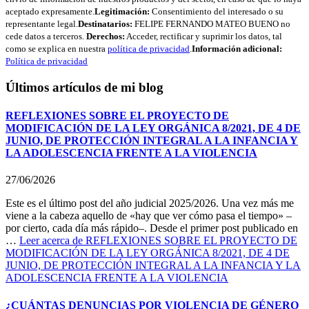
aceptado expresamente.
Legitimación:
Consentimiento del interesado o su
representante legal.
Destinatarios:
FELIPE FERNANDO MATEO BUENO no
cede datos a terceros.
Derechos:
Acceder, rectificar y suprimir los datos, tal
como se explica en nuestra
política de privacidad
.
Información adicional:
Política de privacidad
Últimos artículos de mi blog
REFLEXIONES SOBRE EL PROYECTO DE
MODIFICACIÓN DE LA LEY ORGÁNICA 8/2021, DE 4 DE
JUNIO, DE PROTECCIÓN INTEGRAL A LA INFANCIA Y
LA ADOLESCENCIA FRENTE A LA VIOLENCIA
27/06/2026
Este es el último post del año judicial 2025/2026. Una vez más me
viene a la cabeza aquello de «hay que ver cómo pasa el tiempo» –
por cierto, cada día más rápido–. Desde el primer post publicado en
…
Leer
acerca de REFLEXIONES SOBRE EL PROYECTO DE
MODIFICACIÓN DE LA LEY ORGÁNICA 8/2021, DE 4 DE
JUNIO, DE PROTECCIÓN INTEGRAL A LA INFANCIA Y LA
ADOLESCENCIA FRENTE A LA VIOLENCIA
¿CUÁNTAS DENUNCIAS POR VIOLENCIA DE GÉNERO