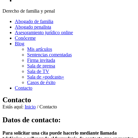
Derecho de familia y penal
Abogado de familia
Abogado penalista
Asesoramiento jurídico online
Conóceme
Blog
Mis artículos
Sentencias comentadas
Firma invitada
Sala de prensa
Sala de TV
Sala de «podcasts»
Casos de éxito
Contacto
Contacto
Estás aquí:
Inicio
/
Contacto
Datos de contacto:
Para solicitar una cita puede hacerlo mediante llamada