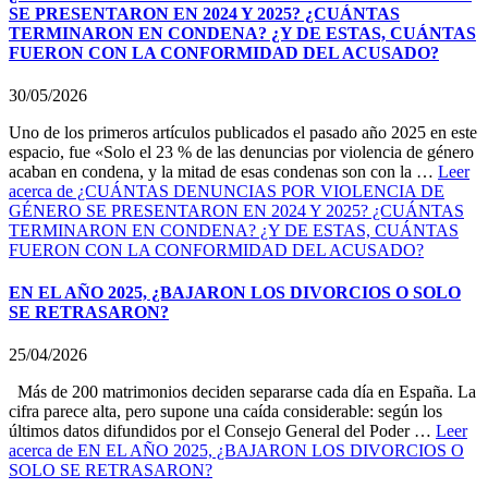
SE PRESENTARON EN 2024 Y 2025? ¿CUÁNTAS
TERMINARON EN CONDENA? ¿Y DE ESTAS, CUÁNTAS
FUERON CON LA CONFORMIDAD DEL ACUSADO?
30/05/2026
Uno de los primeros artículos publicados el pasado año 2025 en este
espacio, fue «Solo el 23 % de las denuncias por violencia de género
acaban en condena, y la mitad de esas condenas son con la …
Leer
acerca de ¿CUÁNTAS DENUNCIAS POR VIOLENCIA DE
GÉNERO SE PRESENTARON EN 2024 Y 2025? ¿CUÁNTAS
TERMINARON EN CONDENA? ¿Y DE ESTAS, CUÁNTAS
FUERON CON LA CONFORMIDAD DEL ACUSADO?
EN EL AÑO 2025, ¿BAJARON LOS DIVORCIOS O SOLO
SE RETRASARON?
25/04/2026
Más de 200 matrimonios deciden separarse cada día en España. La
cifra parece alta, pero supone una caída considerable: según los
últimos datos difundidos por el Consejo General del Poder …
Leer
acerca de EN EL AÑO 2025, ¿BAJARON LOS DIVORCIOS O
SOLO SE RETRASARON?