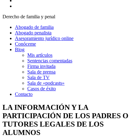
Derecho de familia y penal
Abogado de familia
Abogado penalista
Asesoramiento jurídico online
Conóceme
Blog
Mis artículos
Sentencias comentadas
Firma invitada
Sala de prensa
Sala de TV
Sala de «podcasts»
Casos de éxito
Contacto
LA INFORMACIÓN Y LA
PARTICIPACIÓN DE LOS PADRES O
TUTORES LEGALES DE LOS
ALUMNOS