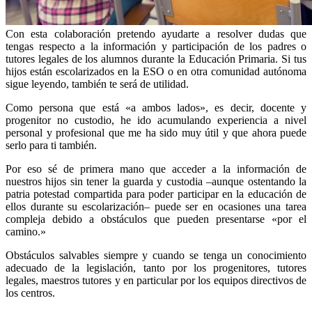
Con esta colaboración pretendo ayudarte a resolver dudas que
tengas respecto a la información y participación de los padres o
tutores legales de los alumnos durante la Educación Primaria. Si tus
hijos están escolarizados en la ESO o en otra comunidad autónoma
sigue leyendo, también te será de utilidad.
Como persona que está «a ambos lados», es decir, docente y
progenitor no custodio, he ido acumulando experiencia a nivel
personal y profesional que me ha sido muy útil y que ahora puede
serlo para ti también.
Por eso sé de primera mano que acceder a la información de
nuestros hijos sin tener la guarda y custodia –aunque ostentando la
patria potestad compartida para poder participar en la educación de
ellos durante su escolarización– puede ser en ocasiones una tarea
compleja debido a obstáculos que pueden presentarse «por el
camino.»
Obstáculos salvables siempre y cuando se tenga un conocimiento
adecuado de la legislación, tanto por los progenitores, tutores
legales, maestros tutores y en particular por los equipos directivos de
los centros.