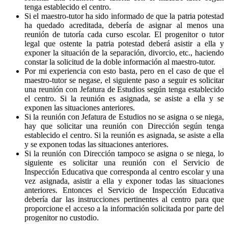
tenga establecido el centro.
Si el maestro-tutor ha sido informado de que la patria potestad
ha quedado acreditada, debería de asignar al menos una
reunión de tutoría cada curso escolar. El progenitor o tutor
legal que ostente la patria potestad deberá asistir a ella y
exponer la situación de la separación, divorcio, etc., haciendo
constar la solicitud de la doble información al maestro-tutor.
Por mi experiencia con esto basta, pero en el caso de que el
maestro-tutor se negase, el siguiente paso a seguir es solicitar
una reunión con Jefatura de Estudios según tenga establecido
el centro. Si la reunión es asignada, se asiste a ella y se
exponen las situaciones anteriores.
Si la reunión con Jefatura de Estudios no se asigna o se niega,
hay que solicitar una reunión con Dirección según tenga
establecido el centro. Si la reunión es asignada, se asiste a ella
y se exponen todas las situaciones anteriores.
Si la reunión con Dirección tampoco se asigna o se niega, lo
siguiente es solicitar una reunión con el Servicio de
Inspección Educativa que corresponda al centro escolar y una
vez asignada, asistir a ella y exponer todas las situaciones
anteriores. Entonces el Servicio de Inspección Educativa
debería dar las instrucciones pertinentes al centro para que
proporcione el acceso a la información solicitada por parte del
progenitor no custodio.