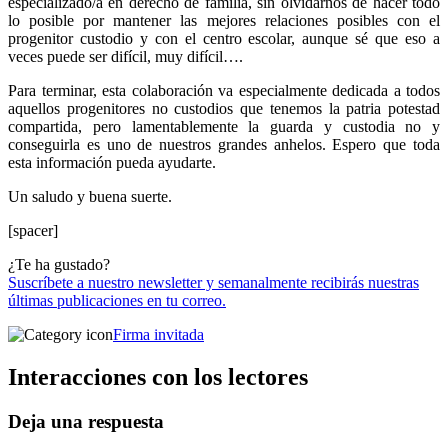
especializado/a en derecho de familia, sin olvidarnos de hacer todo
lo posible por mantener las mejores relaciones posibles con el
progenitor custodio y con el centro escolar, aunque sé que eso a
veces puede ser difícil, muy difícil….
Para terminar, esta colaboración va especialmente dedicada a todos
aquellos progenitores no custodios que tenemos la patria potestad
compartida, pero lamentablemente la guarda y custodia no y
conseguirla es uno de nuestros grandes anhelos. Espero que toda
esta información pueda ayudarte.
Un saludo y buena suerte.
[spacer]
¿Te ha gustado?
Suscríbete a nuestro newsletter y semanalmente recibirás nuestras
últimas publicaciones en tu correo.
Firma invitada
Interacciones con los lectores
Deja una respuesta