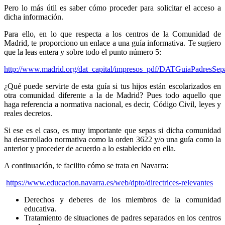
Pero lo más útil es saber cómo proceder para solicitar el acceso a
dicha información.
Para ello, en lo que respecta a los centros de la Comunidad de
Madrid, te proporciono un enlace a una guía informativa. Te sugiero
que la leas entera y sobre todo el punto número 5:
http://www.madrid.org/dat_capital/impresos_pdf/DATGuiaPadresSep
¿Qué puede servirte de esta guía si tus hijos están escolarizados en
otra comunidad diferente a la de Madrid? Pues todo aquello que
haga referencia a normativa nacional, es decir, Código Civil, leyes y
reales decretos.
Si ese es el caso, es muy importante que sepas si dicha comunidad
ha desarrollado normativa como la orden 3622 y/o una guía como la
anterior y proceder de acuerdo a lo establecido en ella.
A continuación, te facilito cómo se trata en Navarra:
https://www.educacion.navarra.es/web/dpto/directrices-relevantes
Derechos y deberes de los miembros de la comunidad
educativa.
Tratamiento de situaciones de padres separados en los centros