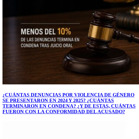
¿CUÁNTAS DENUNCIAS POR VIOLENCIA DE GÉNERO
SE PRESENTARON EN 2024 Y 2025? ¿CUÁNTAS
TERMINARON EN CONDENA? ¿Y DE ESTAS, CUÁNTAS
FUERON CON LA CONFORMIDAD DEL ACUSADO?