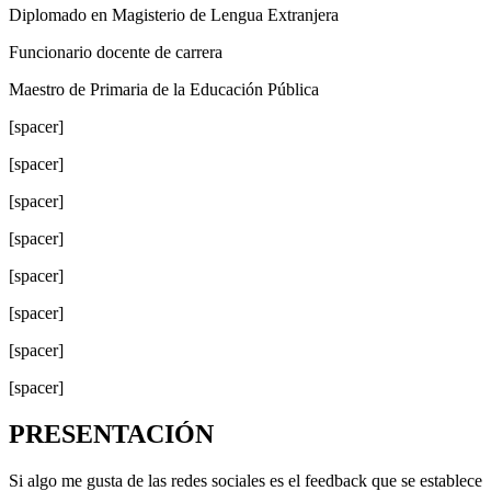
Diplomado en Magisterio de Lengua Extranjera
Funcionario docente de carrera
Maestro de Primaria de la Educación Pública
[spacer]
[spacer]
[spacer]
[spacer]
[spacer]
[spacer]
[spacer]
[spacer]
PRESENTACIÓN
Si algo me gusta de las redes sociales es el feedback que se establece