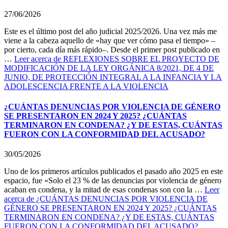
27/06/2026
Este es el último post del año judicial 2025/2026. Una vez más me
viene a la cabeza aquello de «hay que ver cómo pasa el tiempo» –
por cierto, cada día más rápido–. Desde el primer post publicado en
…
Leer
acerca de REFLEXIONES SOBRE EL PROYECTO DE
MODIFICACIÓN DE LA LEY ORGÁNICA 8/2021, DE 4 DE
JUNIO, DE PROTECCIÓN INTEGRAL A LA INFANCIA Y LA
ADOLESCENCIA FRENTE A LA VIOLENCIA
¿CUÁNTAS DENUNCIAS POR VIOLENCIA DE GÉNERO
SE PRESENTARON EN 2024 Y 2025? ¿CUÁNTAS
TERMINARON EN CONDENA? ¿Y DE ESTAS, CUÁNTAS
FUERON CON LA CONFORMIDAD DEL ACUSADO?
30/05/2026
Uno de los primeros artículos publicados el pasado año 2025 en este
espacio, fue «Solo el 23 % de las denuncias por violencia de género
acaban en condena, y la mitad de esas condenas son con la …
Leer
acerca de ¿CUÁNTAS DENUNCIAS POR VIOLENCIA DE
GÉNERO SE PRESENTARON EN 2024 Y 2025? ¿CUÁNTAS
TERMINARON EN CONDENA? ¿Y DE ESTAS, CUÁNTAS
FUERON CON LA CONFORMIDAD DEL ACUSADO?