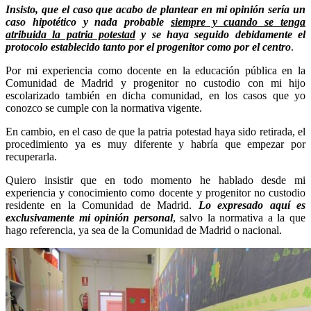
Insisto, que el caso que acabo de plantear en mi opinión sería un
caso hipotético y nada probable
siempre y cuando se tenga
atribuida la patria potestad
y se haya seguido debidamente el
protocolo establecido tanto por el progenitor como por el centro
.
Por mi experiencia como docente en la educación pública en la
Comunidad de Madrid y progenitor no custodio con mi hijo
escolarizado también en dicha comunidad, en los casos que yo
conozco se cumple con la normativa vigente.
En cambio, en el caso de que la patria potestad haya sido retirada, el
procedimiento ya es muy diferente y habría que empezar por
recuperarla.
Quiero insistir que en todo momento he hablado desde mi
experiencia y conocimiento como docente y progenitor no custodio
residente en la Comunidad de Madrid.
Lo expresado aquí es
exclusivamente mi opinión personal
, salvo la normativa a la que
hago referencia, ya sea de la Comunidad de Madrid o nacional.