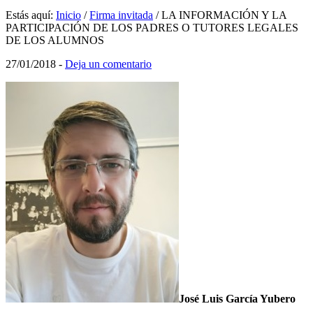
Estás aquí:
Inicio
/
Firma invitada
/
LA INFORMACIÓN Y LA
PARTICIPACIÓN DE LOS PADRES O TUTORES LEGALES
DE LOS ALUMNOS
27/01/2018
-
Deja un comentario
José Luis García Yubero