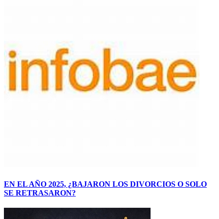
EN EL AÑO 2025, ¿BAJARON LOS DIVORCIOS O SOLO
SE RETRASARON?