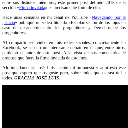
entre sus distintos miembros, este primer post del año 2018 de la
sección «
Firma invitada
» es precisamente fruto de ello.
Hace unas semanas en mi canal de YouTube «
Navegando por la
justicia
» publiqué un vídeo titulado «Escolarización de los hijos en
caso de desacuerdo entre los progenitores y Derechos de los
progenitores».
Al compartir ese vídeo en mis redes sociales, concretamente en
Facebook, se suscito un interesante debate en el que, entre otros,
participó el autor de este post. A la vista de sus comentarios le
propuse que fuera la firma invitada de este mes.
Afortunadamente, José Luis acepto mi propuesta y aquí está este
post que espero que os guste pero, sobre todo, que os sea útil a
todos.
GRACIAS JOSÉ LUIS
.