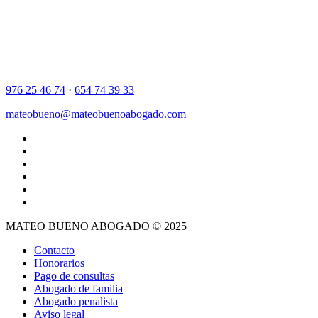
976 25 46 74
·
654 74 39 33
mateobueno@mateobuenoabogado.com
MATEO BUENO ABOGADO © 2025
Contacto
Honorarios
Pago de consultas
Abogado de familia
Abogado penalista
Aviso legal