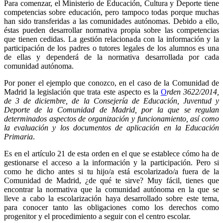
Para comenzar, el Ministerio de Educación, Cultura y Deporte tiene
competencias sobre educación, pero tampoco todas porque muchas
han sido transferidas a las comunidades autónomas. Debido a ello,
éstas pueden desarrollar normativa propia sobre las competencias
que tienen cedidas. La gestión relacionada con la información y la
participación de los padres o tutores legales de los alumnos es una
de ellas y dependerá de la normativa desarrollada por cada
comunidad autónoma.
Por poner el ejemplo que conozco, en el caso de la Comunidad de
Madrid la legislación que trata este aspecto es la
O
rden 3622/2014,
de 3 de diciembre, de la Consejería de Educación, Juventud y
Deporte de la Comunidad de Madrid, por la que se regulan
determinados aspectos de organización y funcionamiento, así como
la evaluación y los documentos de aplicación en la Educación
Primaria
.
Es en el artículo 21 de esta orden en el que se establece cómo ha de
gestionarse el acceso a la información y la participación. Pero si
como he dicho antes si tu hijo/a está escolarizado/a fuera de la
Comunidad de Madrid, ¿de qué te sirve? Muy fácil, tienes que
encontrar la normativa que la comunidad autónoma en la que se
lleve a cabo la escolarización haya desarrollado sobre este tema,
para conocer tanto las obligaciones como los derechos como
progenitor y el procedimiento a seguir con el centro escolar.