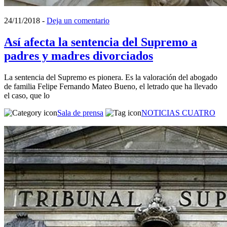
24/11/2018
-
Deja un comentario
Así afecta la sentencia del Supremo a
padres y madres divorciados
La sentencia del Supremo es pionera. Es la valoración del abogado
de familia Felipe Fernando Mateo Bueno, el letrado que ha llevado
el caso, que lo
Sala de prensa
NOTICIAS CUATRO