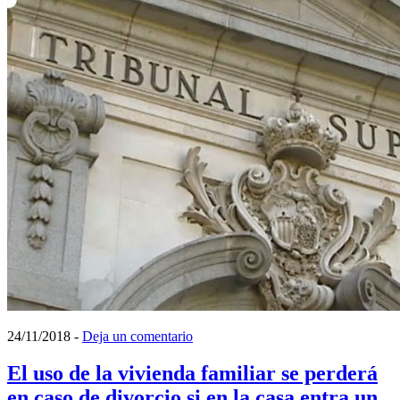
24/11/2018
-
Deja un comentario
El uso de la vivienda familiar se perderá
en caso de divorcio si en la casa entra un