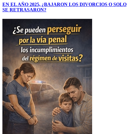
EN EL AÑO 2025, ¿BAJARON LOS DIVORCIOS O SOLO
SE RETRASARON?