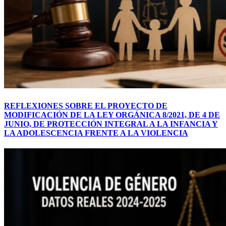
REFLEXIONES SOBRE EL PROYECTO DE
MODIFICACIÓN DE LA LEY ORGÁNICA 8/2021, DE 4 DE
JUNIO, DE PROTECCIÓN INTEGRAL A LA INFANCIA Y
LA ADOLESCENCIA FRENTE A LA VIOLENCIA