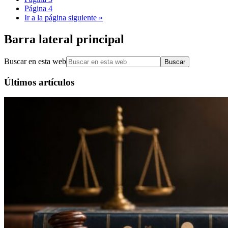
Página
4
Ir a la
página siguiente »
Barra lateral principal
Buscar en esta web
Últimos artículos