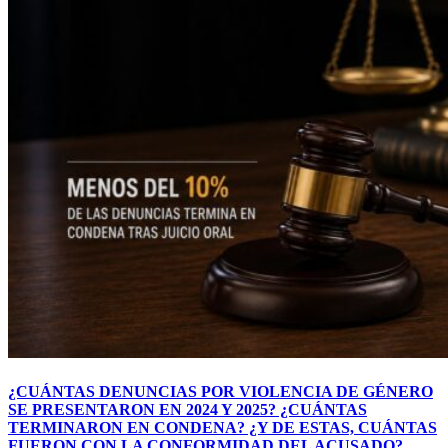
¿CUÁNTAS DENUNCIAS POR VIOLENCIA DE GÉNERO
SE PRESENTARON EN 2024 Y 2025? ¿CUÁNTAS
TERMINARON EN CONDENA? ¿Y DE ESTAS, CUÁNTAS
FUERON CON LA CONFORMIDAD DEL ACUSADO?