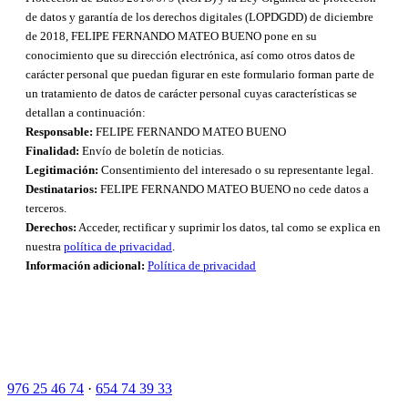
de datos y garantía de los derechos digitales (LOPDGDD) de diciembre
de 2018, FELIPE FERNANDO MATEO BUENO pone en su
conocimiento que su dirección electrónica, así como otros datos de
carácter personal que puedan figurar en este formulario forman parte de
un tratamiento de datos de carácter personal cuyas características se
detallan a continuación:
Responsable:
FELIPE FERNANDO MATEO BUENO
Finalidad:
Envío de boletín de noticias.
Legitimación:
Consentimiento del interesado o su representante legal.
Destinatarios:
FELIPE FERNANDO MATEO BUENO no cede datos a
terceros.
Derechos:
Acceder, rectificar y suprimir los datos, tal como se explica en
nuestra
política de privacidad
.
Información adicional:
Política de privacidad
976 25 46 74
·
654 74 39 33