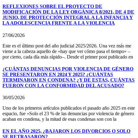
REFLEXIONES SOBRE EL PROYECTO DE
MODIFICACIÓN DE LA LEY ORGÁNICA 8/2021, DE 4 DE
JUNIO, DE PROTECCIÓN INTEGRAL A LA INFANCIA Y
LA ADOLESCENCIA FRENTE A LA VIOLENCIA
27/06/2026
Este es el último post del año judicial 2025/2026. Una vez más me
viene a la cabeza aquello de «hay que ver cómo pasa el tiempo» –
por cierto, cada día más rápido–. Desde el primer post publicado en
¿CUÁNTAS DENUNCIAS POR VIOLENCIA DE GÉNERO
SE PRESENTARON EN 2024 Y 2025? ¿CUÁNTAS
TERMINARON EN CONDENA? ¿Y DE ESTAS, CUÁNTAS
FUERON CON LA CONFORMIDAD DEL ACUSADO?
30/05/2026
Uno de los primeros artículos publicados el pasado año 2025 en este
espacio, fue «Solo el 23 % de las denuncias por violencia de género
acaban en condena, y la mitad de esas condenas son con la
EN EL AÑO 2025, ¿BAJARON LOS DIVORCIOS O SOLO
SE RETRASARON?