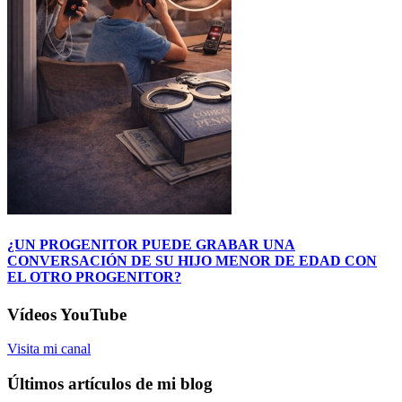
¿UN PROGENITOR PUEDE GRABAR UNA
CONVERSACIÓN DE SU HIJO MENOR DE EDAD CON
EL OTRO PROGENITOR?
Vídeos YouTube
Visita mi canal
Últimos artículos de mi blog