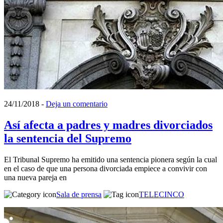
24/11/2018
-
Deja un comentario
Así afecta a padres y madres divorciados
la sentencia del Supremo
El Tribunal Supremo ha emitido una sentencia pionera según la cual
en el caso de que una persona divorciada empiece a convivir con
una nueva pareja en
Sala de prensa
TELECINCO