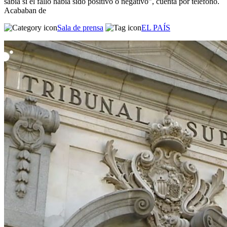
sabía si el fallo había sido positivo o negativo”, cuenta por teléfono.
Acababan de
Sala de prensa
EL PAÍS