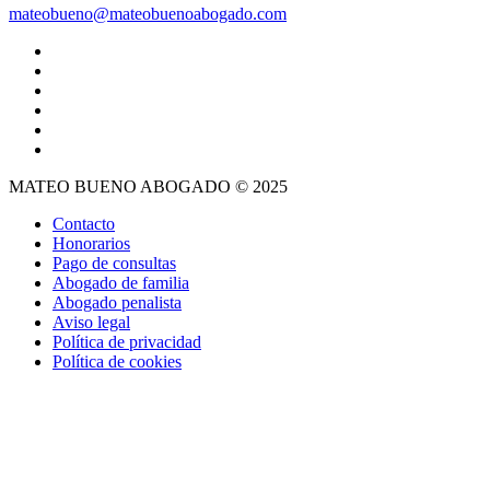
mateobueno@mateobuenoabogado.com
MATEO BUENO ABOGADO © 2025
Contacto
Honorarios
Pago de consultas
Abogado de familia
Abogado penalista
Aviso legal
Política de privacidad
Política de cookies