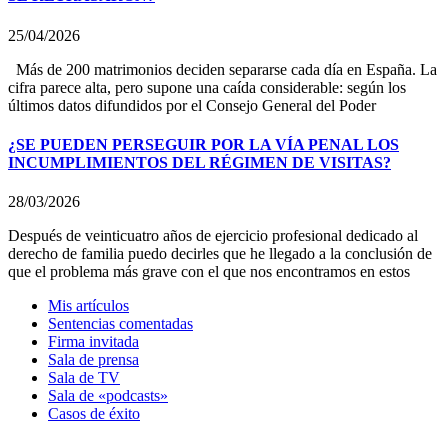
25/04/2026
Más de 200 matrimonios deciden separarse cada día en España. La
cifra parece alta, pero supone una caída considerable: según los
últimos datos difundidos por el Consejo General del Poder
¿SE PUEDEN PERSEGUIR POR LA VÍA PENAL LOS
INCUMPLIMIENTOS DEL RÉGIMEN DE VISITAS?
28/03/2026
Después de veinticuatro años de ejercicio profesional dedicado al
derecho de familia puedo decirles que he llegado a la conclusión de
que el problema más grave con el que nos encontramos en estos
Mis artículos
Sentencias comentadas
Firma invitada
Sala de prensa
Sala de TV
Sala de «podcasts»
Casos de éxito