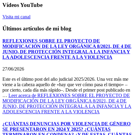
Vídeos YouTube
Visita mi canal
Últimos artículos de mi blog
REFLEXIONES SOBRE EL PROYECTO DE
MODIFICACIÓN DE LA LEY ORGÁNICA 8/2021, DE 4 DE
JUNIO, DE PROTECCIÓN INTEGRAL A LA INFANCIA Y
LA ADOLESCENCIA FRENTE A LA VIOLENCIA
27/06/2026
Este es el último post del año judicial 2025/2026. Una vez más me
viene a la cabeza aquello de «hay que ver cómo pasa el tiempo» –
por cierto, cada día más rápido–. Desde el primer post publicado en
…
Leer
acerca de REFLEXIONES SOBRE EL PROYECTO DE
MODIFICACIÓN DE LA LEY ORGÁNICA 8/2021, DE 4 DE
JUNIO, DE PROTECCIÓN INTEGRAL A LA INFANCIA Y LA
ADOLESCENCIA FRENTE A LA VIOLENCIA
¿CUÁNTAS DENUNCIAS POR VIOLENCIA DE GÉNERO
SE PRESENTARON EN 2024 Y 2025? ¿CUÁNTAS
TERMINARON EN CONDENA? ¿Y DE ESTAS, CUÁNTAS