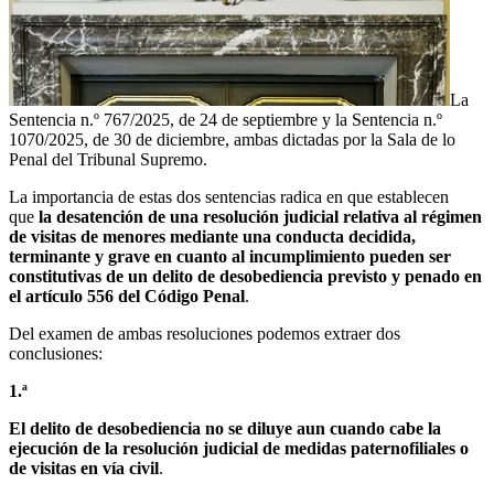
La
Sentencia n.º 767/2025, de 24 de septiembre y la Sentencia n.º
1070/2025, de 30 de diciembre, ambas dictadas por la Sala de lo
Penal del Tribunal Supremo.
La importancia de estas dos sentencias radica en que establecen
que
la desatención de una resolución judicial relativa al régimen
de visitas de menores mediante una conducta decidida,
terminante y grave en cuanto al incumplimiento pueden ser
constitutivas de un delito de desobediencia previsto y penado en
el artículo 556 del Código Penal
.
Del examen de ambas resoluciones podemos extraer dos
conclusiones:
1.ª
El delito de desobediencia no se diluye aun cuando cabe la
ejecución de la resolución judicial de medidas paternofiliales o
de visitas en vía civil
.