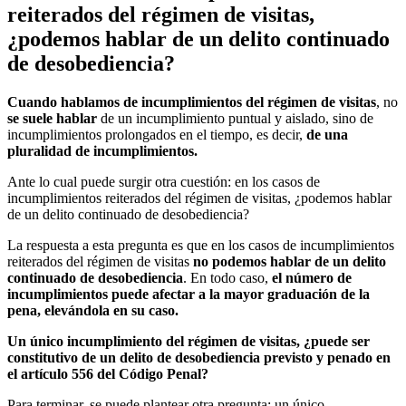
reiterados del régimen de visitas,
¿podemos hablar de un delito continuado
de desobediencia?
Cuando hablamos de incumplimientos del régimen de visitas
, no
se suele hablar
de un incumplimiento puntual y aislado, sino de
incumplimientos prolongados en el tiempo, es decir,
de una
pluralidad de incumplimientos.
Ante lo cual puede surgir otra cuestión: en los casos de
incumplimientos reiterados del régimen de visitas, ¿podemos hablar
de un delito continuado de desobediencia?
La respuesta a esta pregunta es que en los casos de incumplimientos
reiterados del régimen de visitas
no podemos hablar de un delito
continuado de desobediencia
. En todo caso,
el número de
incumplimientos puede afectar a la mayor graduación de la
pena, elevándola en su caso.
Un único incumplimiento del régimen de visitas, ¿puede ser
constitutivo de un
delito de desobediencia previsto y penado en
el artículo 556 del Código Penal?
Para terminar, se puede plantear otra pregunta: un único