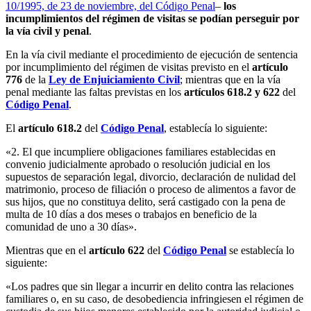
10/1995, de 23 de noviembre, del Código Penal
–
los
incumplimientos del régimen de visitas se podían perseguir por
la vía civil y penal
.
En la vía civil mediante el procedimiento de ejecución de sentencia
por incumplimiento del régimen de visitas previsto en el
artículo
776
de la
Ley de Enjuiciamiento Civil
; mientras que en la vía
penal mediante las faltas previstas en los
artículos 618.2 y 622
del
Código Penal
.
El
artículo 618.2
del
Código Penal
, establecía lo siguiente:
«2. El que incumpliere obligaciones familiares establecidas en
convenio judicialmente aprobado o resolución judicial en los
supuestos de separación legal, divorcio, declaración de nulidad del
matrimonio, proceso de filiación o proceso de alimentos a favor de
sus hijos, que no constituya delito, será castigado con la pena de
multa de 10 días a dos meses o trabajos en beneficio de la
comunidad de uno a 30 días».
Mientras que en el
artículo 622
del
Código Penal
se establecía lo
siguiente:
«Los padres que sin llegar a incurrir en delito contra las relaciones
familiares o, en su caso, de desobediencia infringiesen el régimen de