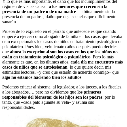
Y lo que es más importante, el daño que los incumplimientos del
régimen de visitas causan
a los menores que crecen sin la
presencia de un padre o de una madre
–habitualmente sin la
presencia de un padre–, daño que deja secuelas que difícilmente
sanarán.
Prueba de lo expuesto en el párrafo que antecede es que cuando
empecé a ejercer como abogado de familia en los casos que llevaba
eran excepcionales los casos de niños en tratamiento psicológico o
psiquiátrico. Pues bien, veinticuatro años después puedo decirles
que
ahora lo excepcional son los casos en los que los niños no
están en tratamiento psicológico o psiquiátrico
. Pero lo más
alarmante es que, en los últimos años,
cada día me encuentro más
casos de niños que se autolesionan
, lo que quiere decir, mis
estimados lectores, –y creo que estarán de acuerdo conmigo– que
algo no estamos haciendo bien los adultos
.
Podemos criticar al sistema, al legislador, a los jueces, a los fiscales,
a los abogados…, pero no olvidemos que
los primeros
responsables del bienestar de los hijos son los padres
; por lo
tanto, que «cada palo aguante su vela» y asuma sus
responsabilidades.