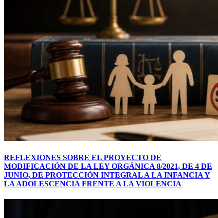
REFLEXIONES SOBRE EL PROYECTO DE
MODIFICACIÓN DE LA LEY ORGÁNICA 8/2021, DE 4 DE
JUNIO, DE PROTECCIÓN INTEGRAL A LA INFANCIA Y
LA ADOLESCENCIA FRENTE A LA VIOLENCIA