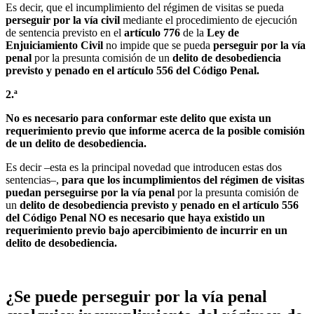
Es decir, que el incumplimiento del régimen de visitas se pueda
perseguir por la vía civil
mediante el procedimiento de ejecución
de sentencia previsto en el
artículo 776
de la
Ley de
Enjuiciamiento Civil
no impide que se pueda
perseguir por la vía
penal
por la presunta comisión de un
delito de desobediencia
previsto y penado en el artículo 556 del Código Penal.
2.ª
No es necesario para conformar este delito que exista un
requerimiento previo que informe acerca de la posible comisión
de un delito de desobediencia.
Es decir –esta es la principal novedad que introducen estas dos
sentencias–,
para
que los incumplimientos del régimen de visitas
puedan perseguirse por la vía penal
por la presunta comisión de
un
delito de desobediencia previsto y penado en el artículo 556
del Código Penal NO es necesario que haya existido un
requerimiento previo bajo apercibimiento de incurrir en un
delito de desobediencia.
¿Se puede perseguir por la vía penal