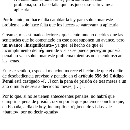
problema, solo hace falta que los jueces se «atrevan» a
aplicarla
Por lo tanto, no hace falta cambiar la ley para solucionar este
problema, solo hace falta que los jueces se «atrevan» a aplicarla.
Créame, mis estimados lectores, que siento mucho decirles que las
sentencias que he comentado en este post suponen un avance, pero
un avance «insignificante»
ya que, el hecho de que el
incumplimiento del régimen de visitas se pueda perseguir por vía
penal no va a solucionar este problema mientras no se endurezcan
las penas.
En este sentido, especial mención merece el hecho de que el delito
de desobediencia previsto y penado en el
artículo 556
del
Código
Penal
está castigado «[…] con la pena de prisión de tres meses a un
año o multa de seis a dieciocho meses, […]».
Por lo que, si no se tienen antecedentes penales, no habrá que
cumplir la pena de prisión; razón por la que podemos concluir que,
en España, a día de hoy, incumplir el régimen de visitas sale
«barato», por no decir «gratis».