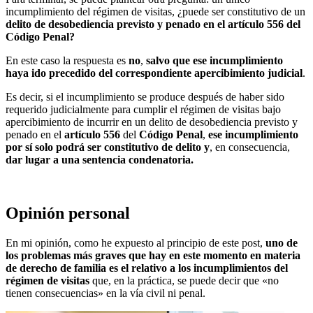
incumplimiento del régimen de visitas, ¿puede ser constitutivo de un
delito de desobediencia previsto y penado en el artículo 556 del
Código Penal?
En este caso la respuesta es
no
,
salvo que ese incumplimiento
haya ido precedido del correspondiente apercibimiento judicial
.
Es decir, si el incumplimiento se produce después de haber sido
requerido judicialmente para cumplir el régimen de visitas bajo
apercibimiento de incurrir en un delito de desobediencia previsto y
penado en el
artículo 556
del
Código Penal
,
ese incumplimiento
por sí solo podrá ser constitutivo de delito
y
, en consecuencia,
dar lugar a una sentencia condenatoria.
Opinión personal
En mi opinión, como he expuesto al principio de este post,
uno de
los problemas más graves que hay en este momento en materia
de derecho de familia es el relativo a los incumplimientos del
régimen de visitas
que, en la práctica, se puede decir que «no
tienen consecuencias» en la vía civil ni penal.