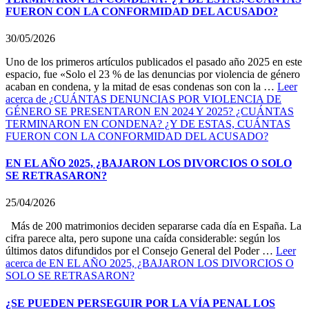
FUERON CON LA CONFORMIDAD DEL ACUSADO?
30/05/2026
Uno de los primeros artículos publicados el pasado año 2025 en este
espacio, fue «Solo el 23 % de las denuncias por violencia de género
acaban en condena, y la mitad de esas condenas son con la …
Leer
acerca de ¿CUÁNTAS DENUNCIAS POR VIOLENCIA DE
GÉNERO SE PRESENTARON EN 2024 Y 2025? ¿CUÁNTAS
TERMINARON EN CONDENA? ¿Y DE ESTAS, CUÁNTAS
FUERON CON LA CONFORMIDAD DEL ACUSADO?
EN EL AÑO 2025, ¿BAJARON LOS DIVORCIOS O SOLO
SE RETRASARON?
25/04/2026
Más de 200 matrimonios deciden separarse cada día en España. La
cifra parece alta, pero supone una caída considerable: según los
últimos datos difundidos por el Consejo General del Poder …
Leer
acerca de EN EL AÑO 2025, ¿BAJARON LOS DIVORCIOS O
SOLO SE RETRASARON?
¿SE PUEDEN PERSEGUIR POR LA VÍA PENAL LOS