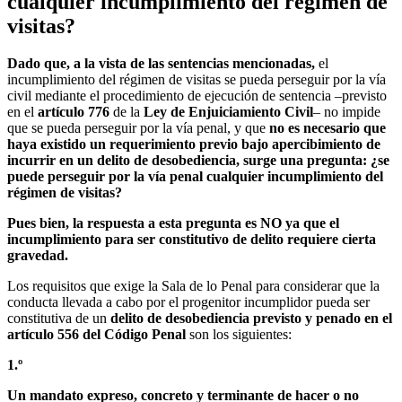
cualquier incumplimiento del régimen de
visitas?
Dado que, a la vista de las sentencias mencionadas,
el
incumplimiento del régimen de visitas se pueda perseguir por la vía
civil mediante el procedimiento de ejecución de sentencia –previsto
en el
artículo 776
de la
Ley de Enjuiciamiento Civil
– no impide
que se pueda perseguir por la vía penal, y que
no es necesario que
haya existido un requerimiento previo bajo apercibimiento de
incurrir en un delito de desobediencia, surge una pregunta: ¿se
puede perseguir por la vía penal cualquier incumplimiento del
régimen de visitas?
Pues bien, la respuesta a esta pregunta es NO ya que el
incumplimiento para ser constitutivo de delito requiere cierta
gravedad.
Los requisitos que exige la Sala de lo Penal para considerar que la
conducta llevada a cabo por el progenitor incumplidor pueda ser
constitutiva de un
delito de desobediencia previsto y penado en el
artículo 556 del Código Penal
son los siguientes:
1.º
Un mandato expreso, concreto y terminante de hacer o no