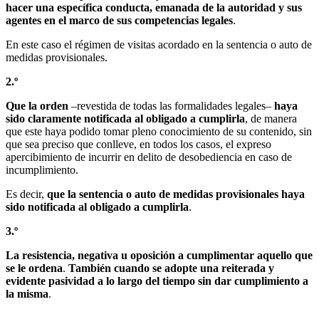
hacer una específica conducta, emanada de la autoridad y sus
agentes en el marco de sus competencias legales
.
En este caso el régimen de visitas acordado en la sentencia o auto de
medidas provisionales.
2.º
Que la orden
–revestida de todas las formalidades legales–
haya
sido claramente notificada al obligado a cumplirla
, de manera
que este haya podido tomar pleno conocimiento de su contenido, sin
que sea preciso que conlleve, en todos los casos, el expreso
apercibimiento de incurrir en delito de desobediencia en caso de
incumplimiento.
Es decir,
que la sentencia o auto de medidas provisionales haya
sido notificada al obligado a cumplirla
.
3.º
La resistencia, negativa u oposición a cumplimentar aquello que
se le ordena
.
También cuando se adopte una reiterada y
evidente pasividad a lo largo del tiempo sin dar cumplimiento a
la misma
.