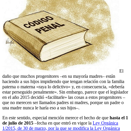
El
daño que muchos progenitores –en su mayoría madres– están
haciendo a sus hijos impidiendo que tengan relación con la familia
paterna o materna «raya lo delictivo» y, en consecuencia, «debería
estar perseguido penalmente». Sin embargo, parece que el legislador
en el año 2015 decidió «facilitarle» las cosas a estos progenitores –
que no merecen ser llamados padres ni madres, porque un padre o
una madre nunca le haría eso a sus hijos–.
En este sentido, especial mención merece el hecho de que
hasta el 1
de julio de 2015
–fecha en que entró en vigor la
Ley Orgánica
1/2015, de 30 de marzo, por la que se modifica la Ley Orgánica