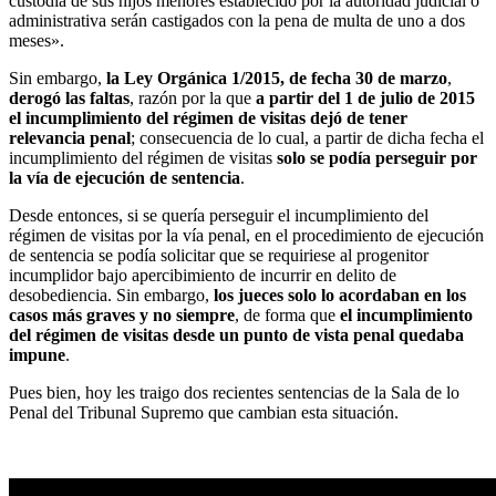
custodia de sus hijos menores establecido por la autoridad judicial o
administrativa serán castigados con la pena de multa de uno a dos
meses».
Sin embargo,
la Ley Orgánica 1/2015, de fecha 30 de marzo
,
derogó las faltas
, razón por la que
a partir del 1 de julio de 2015
el incumplimiento del régimen de visitas dejó de tener
relevancia penal
; consecuencia de lo cual, a partir de dicha fecha el
incumplimiento del régimen de visitas
solo se podía perseguir por
la vía de ejecución de sentencia
.
Desde entonces, si se quería perseguir el incumplimiento del
régimen de visitas por la vía penal, en el procedimiento de ejecución
de sentencia se podía solicitar que se requiriese al progenitor
incumplidor bajo apercibimiento de incurrir en delito de
desobediencia. Sin embargo,
los jueces solo lo acordaban en los
casos más graves y no siempre
, de forma que
el incumplimiento
del régimen de visitas desde un punto de vista penal quedaba
impune
.
Pues bien, hoy les traigo dos recientes sentencias de la Sala de lo
Penal del Tribunal Supremo que cambian esta situación.