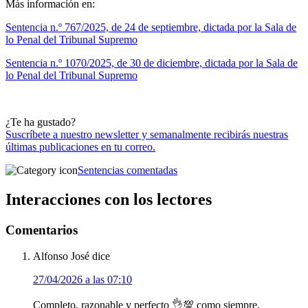
Más información en:
Sentencia n.º 767/2025, de 24 de septiembre, dictada por la Sala de
lo Penal del Tribunal Supremo
Sentencia n.º 1070/2025, de 30 de diciembre, dictada por la Sala de
lo Penal del Tribunal Supremo
¿Te ha gustado?
Suscríbete a nuestro newsletter y semanalmente recibirás nuestras
últimas publicaciones en tu correo.
Sentencias comentadas
Interacciones con los lectores
Comentarios
Alfonso José
dice
27/04/2026 a las 07:10
Completo, razonable y perfecto 👌💯 como siempre.