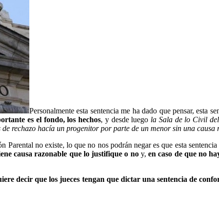
Personalmente esta sentencia me ha dado que pensar, esta se
ortante es el fondo, los hechos
, y desde luego
la Sala de lo Civil 
s de rechazo hacía un progenitor por parte de un menor sin una causa ra
n Parental no existe, lo que no nos podrán negar es que esta sentencia
iene causa razonable que lo justifique o no
y,
en caso de que no ha
uiere decir que los jueces tengan que dictar una sentencia de con