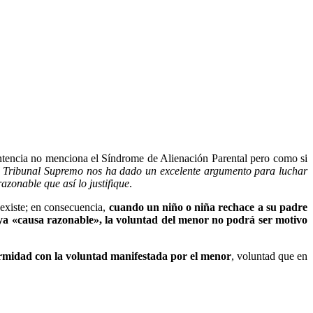
ntencia no menciona el Síndrome de Alienación Parental pero como si
del Tribunal Supremo nos ha dado un excelente argumento para luchar
zonable que así lo justifique
.
 existe; en consecuencia,
cuando un niño o niña rechace a su padre
ya «causa razonable», la voluntad del menor no podrá ser motivo
formidad con la voluntad manifestada por el menor
, voluntad que en