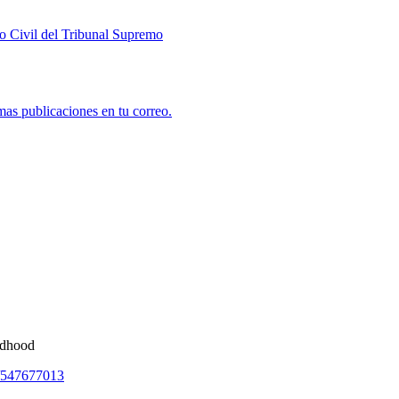
lo Civil del Tribunal Supremo
mas publicaciones en tu correo.
ildhood
ty/547677013