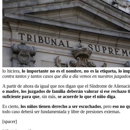
lo hiciera,
lo importante no es el nombre, no es la etiqueta, lo imp
contra tantos y tantos casos que día a día vemos en nuestros juzgado
A partir de ahora da igual que nos digan que el Síndrome de Alienació
o madre, los juzgados de familia deberán valorar si ese rechazo t
suficiente para que
, sin más,
se acuerde lo que el niño diga
.
Es cierto,
los niños tienen derecho a ser escuchados
, pero
eso no q
todo caso deberá ser fundamentada y libre de presiones externas.
[spacer]