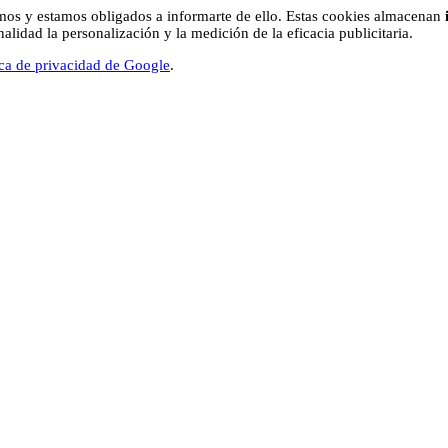
os y estamos obligados a informarte de ello. Estas cookies almacenan
lidad la personalización y la medición de la eficacia publicitaria.
ica de privacidad de Google
.