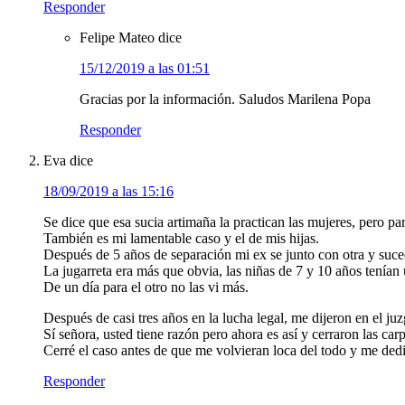
Responder
Felipe Mateo
dice
15/12/2019 a las 01:51
Gracias por la información. Saludos Marilena Popa
Responder
Eva
dice
18/09/2019 a las 15:16
Se dice que esa sucia artimaña la practican las mujeres, pero p
También es mi lamentable caso y el de mis hijas.
Después de 5 años de separación mi ex se junto con otra y suce
La jugarreta era más que obvia, las niñas de 7 y 10 años tenían
De un día para el otro no las vi más.
Después de casi tres años en la lucha legal, me dijeron en el ju
Sí señora, usted tiene razón pero ahora es así y cerraron las carp
Cerré el caso antes de que me volvieran loca del todo y me dedi
Responder