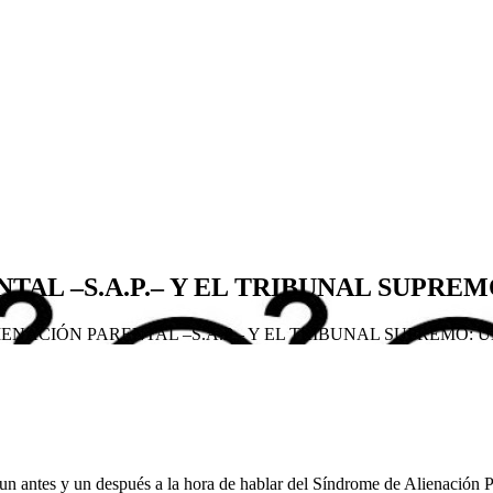
AL –S.A.P.– Y EL TRIBUNAL SUPREM
ENACIÓN PARENTAL –S.A.P.– Y EL TRIBUNAL SUPREMO: 
un antes y un después a la hora de hablar del Síndrome de Alienación P