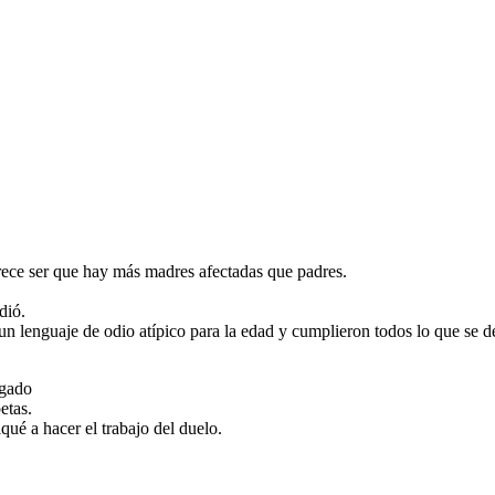
arece ser que hay más madres afectadas que padres.
dió.
 un lenguaje de odio atípico para la edad y cumplieron todos lo que se
zgado
etas.
qué a hacer el trabajo del duelo.