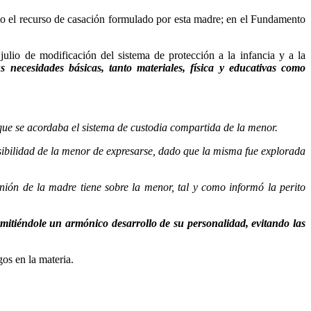
o el recurso de casación formulado por esta madre; en el Fundamento
ulio de modificación del sistema de protección a la infancia y a la
us necesidades básicas, tanto materiales, física y
educativas como
 que se acordaba el sistema de custodia compartida de la menor.
osibilidad de la menor de expresarse, dado que la misma fue explorada
nión de la madre tiene sobre la menor, tal y como informó la perito
rmitiéndole un
armónico desarrollo de su personalidad, evitando las
os en la materia.