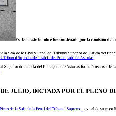
Es decir,
este hombre
fue condenado por la comisión de u
e la Sala de lo Civil y Penal del Tribunal Superior de Justicia del Pri
el Tribunal Superior de Justicia del Principado de Asturias
.
unal Superior de Justicia del Principado de Asturias formuló recurso de 
o
.
10 DE JULIO, DICTADA POR EL PLENO 
 Pleno de la Sala de lo Penal del Tribunal Supremo
, textual de su tenor l