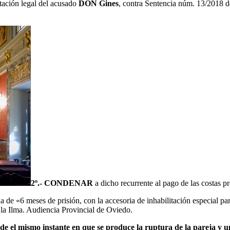
ntación legal del acusado
DON Gines
, contra Sentencia núm. 13/2018 de
2º.- CONDENAR
a dicho recurrente al pago de las costas p
 de «6 meses de prisión, con la accesoria de inhabilitación especial pa
e la Ilma. Audiencia Provincial de Oviedo.
de el mismo instante en que se produce la ruptura de la pareja y 