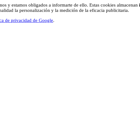
os y estamos obligados a informarte de ello. Estas cookies almacenan
lidad la personalización y la medición de la eficacia publicitaria.
ica de privacidad de Google
.