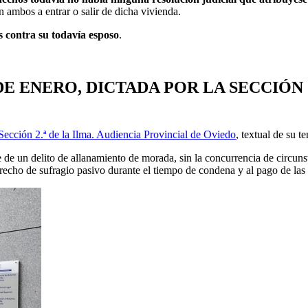
 ambos a entrar o salir de dicha vivienda.
s contra su todavía esposo
.
9 DE ENERO, DICTADA POR LA SECCIÓN 
 Sección 2.ª de la Ilma. Audiencia Provincial de Oviedo
, textual de su te
ito de allanamiento de morada, sin la concurrencia de circunstancia
derecho de sufragio pasivo durante el tiempo de condena y al pago de las 