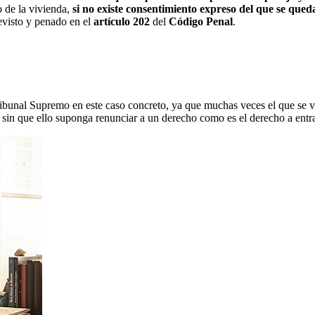
o de la vivienda,
si no existe consentimiento expreso del que se qued
visto y penado en el
artículo 202
del
Código Penal
.
ibunal Supremo en este caso concreto, ya que muchas veces el que se va
in que ello suponga renunciar a un derecho como es el derecho a entra