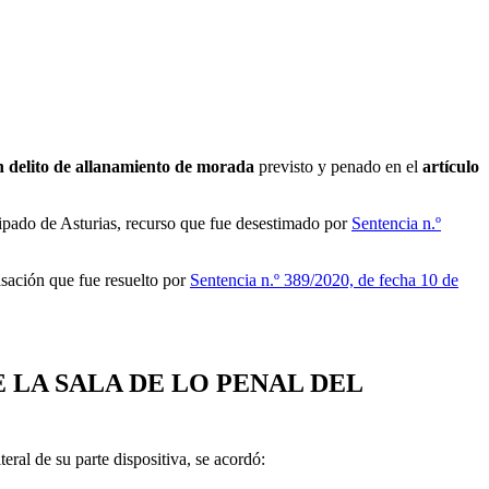
n delito de allanamiento de morada
previsto y penado en el
artículo
ncipado de Asturias, recurso que fue desestimado por
Sentencia n.º
casación que fue resuelto por
Sentencia n.º 389/2020, de fecha 10 de
DE LA SALA DE LO PENAL DEL
iteral de su parte dispositiva, se acordó: