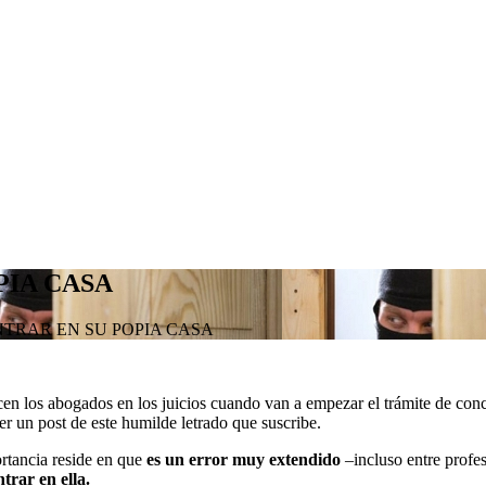
PIA CASA
TRAR EN SU POPIA CASA
icen los abogados en los juicios cuando van a empezar el trámite de conc
r un post de este humilde letrado que suscribe.
ortancia reside en que
es un error muy extendido
–incluso entre profe
trar en ella.