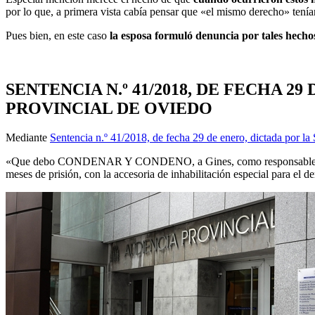
por lo que, a primera vista cabía pensar que «el mismo derecho» tenían
Pues bien, en este caso
la esposa formuló denuncia por tales hecho
SENTENCIA N.º 41/2018, DE FECHA 2
PROVINCIAL DE OVIEDO
Mediante
Sentencia n.º 41/2018, de fecha 29 de enero, dictada por la
«Que debo CONDENAR Y CONDENO, a Gines, como responsable de un del
meses de prisión, con la accesoria de inhabilitación especial para el 