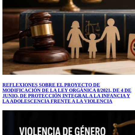
REFLEXIONES SOBRE EL PROYECTO DE
MODIFICACIÓN DE LA LEY ORGÁNICA 8/2021, DE 4 DE
JUNIO, DE PROTECCIÓN INTEGRAL A LA INFANCIA Y
LA ADOLESCENCIA FRENTE A LA VIOLENCIA