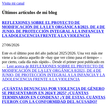
Visita mi canal
Últimos artículos de mi blog
REFLEXIONES SOBRE EL PROYECTO DE
MODIFICACIÓN DE LA LEY ORGÁNICA 8/2021, DE 4 DE
JUNIO, DE PROTECCIÓN INTEGRAL A LA INFANCIA Y
LA ADOLESCENCIA FRENTE A LA VIOLENCIA
27/06/2026
Este es el último post del año judicial 2025/2026. Una vez más me
viene a la cabeza aquello de «hay que ver cómo pasa el tiempo» –
por cierto, cada día más rápido–. Desde el primer post publicado en
…
Leer
acerca de REFLEXIONES SOBRE EL PROYECTO DE
MODIFICACIÓN DE LA LEY ORGÁNICA 8/2021, DE 4 DE
JUNIO, DE PROTECCIÓN INTEGRAL A LA INFANCIA Y LA
ADOLESCENCIA FRENTE A LA VIOLENCIA
¿CUÁNTAS DENUNCIAS POR VIOLENCIA DE GÉNERO
SE PRESENTARON EN 2024 Y 2025? ¿CUÁNTAS
TERMINARON EN CONDENA? ¿Y DE ESTAS, CUÁNTAS
FUERON CON LA CONFORMIDAD DEL ACUSADO?