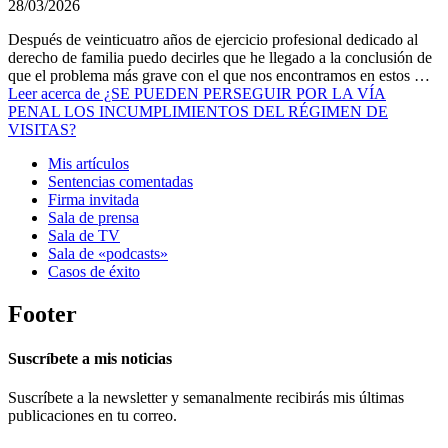
28/03/2026
Después de veinticuatro años de ejercicio profesional dedicado al
derecho de familia puedo decirles que he llegado a la conclusión de
que el problema más grave con el que nos encontramos en estos …
Leer
acerca de ¿SE PUEDEN PERSEGUIR POR LA VÍA
PENAL LOS INCUMPLIMIENTOS DEL RÉGIMEN DE
VISITAS?
Mis artículos
Sentencias comentadas
Firma invitada
Sala de prensa
Sala de TV
Sala de «podcasts»
Casos de éxito
Footer
Suscríbete a mis noticias
Suscríbete a la newsletter y semanalmente recibirás mis últimas
publicaciones en tu correo.