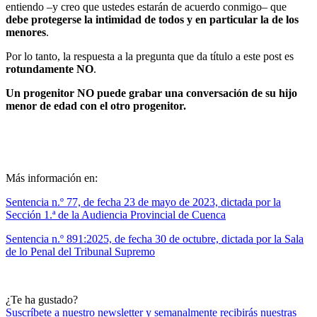
entiendo –y creo que ustedes estarán de acuerdo conmigo– que
debe protegerse la intimidad de todos y en particular la de los
menores
.
Por lo tanto, la respuesta a la pregunta que da título a este post es
rotundamente
NO
.
Un progenitor NO puede grabar una conversación de su hijo
menor de edad con el otro progenitor.
Más información en:
Sentencia n.º 77, de fecha 23 de mayo de 2023, dictada por la
Sección 1.ª de la Audiencia Provincial de Cuenca
Sentencia n.º 891:2025, de fecha 30 de octubre, dictada por la Sala
de lo Penal del Tribunal Supremo
¿Te ha gustado?
Suscríbete a nuestro newsletter y semanalmente recibirás nuestras