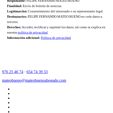
Responsable:
FELIPE FERNANDO MATEO BUENO
Finalidad:
Envío de boletín de noticias.
Legitimación:
Consentimiento del interesado o su representante legal.
Destinatarios:
FELIPE FERNANDO MATEO BUENO no cede datos a
terceros.
Derechos:
Acceder, rectificar y suprimir los datos, tal como se explica en
nuestra
política de privacidad
.
Información adicional:
Política de privacidad
976 25 46 74
·
654 74 39 33
mateobueno@mateobuenoabogado.com