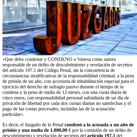
«Que debo condenar y CONDENO a Vanesa como autora
responsable de un delito de descubrimiento y revelación de secretos
del artículo 197.1 del Código Penal, sin la concurrencia de
circunstancias modificativas de la responsabilidad criminal, a la pena
de prisión de un año, con accesoria de inhabilitación especial para el
ejercicio del derecho de sufragio pasivo durante el tiempo de la
condena y la pena de multa de 12 meses, con una cuota diaria de
cinco euros, con responsabilidad personal subsidiaria de un día de
privación de libertad por cada dos cuotas diarias no satisfechas y el
pago de las costas procesales, incluidas las de la acusación
particular».
Es decir, el Juzgado de lo Penal
condenó a la acusada a
un año de
prisión y una multa de 1.800,00
€ por la comisión de un delito de
descubrimiento y revelación de secretos del
artículo 197.1
del