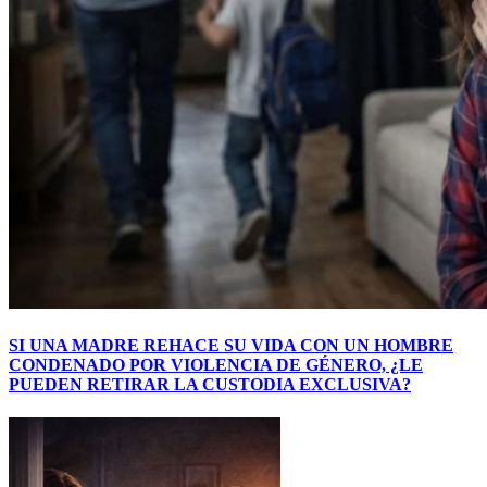
SI UNA MADRE REHACE SU VIDA CON UN HOMBRE
CONDENADO POR VIOLENCIA DE GÉNERO, ¿LE
PUEDEN RETIRAR LA CUSTODIA EXCLUSIVA?