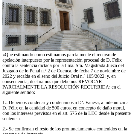
«Que estimando como estimamos parcialmente el recurso de
apelación interpuesto por la representación procesal de D. Félix
contra la sentencia dictada por la Ilma. Sra. Magistrada Jueza del
Juzgado de lo Penal n.º 2 de Cuenca, de fecha 7 de noviembre de
2022 y recaída en el seno del Juicio Oral n.º 105/2022; y, en
consecuencia, declaramos que debemos REVOCAR
PARCIALMENTE LA RESOLUCIÓN RECURRIDA; en el
siguiente sentido:
1.- Debemos condenar y condenamos a Dª. Vanesa, a indemnizar a
D. Félix en la cantidad de 500 euros, en concepto de daño moral,
con los intereses previstos en el art. 575 de la LEC desde la presente
sentencia.
2.- Se confirman el resto de los pronunciamientos contenidos en la