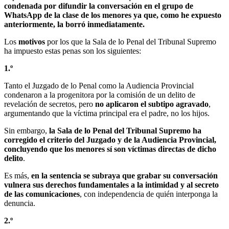
condenada por difundir la conversación en el grupo de
WhatsApp de la clase de los menores ya que, como he expuesto
anteriormente, la borró inmediatamente.
Los
motivos
por los que la Sala de lo Penal del Tribunal Supremo
ha impuesto estas penas son los siguientes:
1.º
Tanto el Juzgado de lo Penal como la Audiencia Provincial
condenaron a la progenitora por la comisión de un delito de
revelación de secretos, pero
no aplicaron el subtipo agravado
,
argumentando que la víctima principal era el padre, no los hijos.
Sin embargo,
la Sala de lo Penal del Tribunal Supremo ha
corregido el criterio del Juzgado y de la Audiencia Provincial,
concluyendo que los menores sí son víctimas directas de dicho
delito
.
Es más,
en la sentencia se subraya que grabar su conversación
vulnera sus derechos fundamentales a la intimidad y al secreto
de las comunicaciones
, con independencia de quién interponga la
denuncia.
2.º