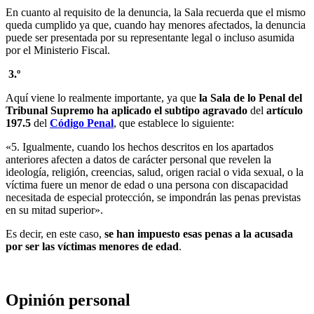
En cuanto al requisito de la denuncia, la Sala recuerda que el mismo
queda cumplido ya que, cuando hay menores afectados, la denuncia
puede ser presentada por su representante legal o incluso asumida
por el Ministerio Fiscal.
3.º
Aquí viene lo realmente importante, ya que
la Sala de lo Penal del
Tribunal Supremo ha aplicado el subtipo agravado
del
artículo
197.5
del
Código Penal
, que establece lo siguiente:
«5. Igualmente, cuando los hechos descritos en los apartados
anteriores afecten a datos de carácter personal que revelen la
ideología, religión, creencias, salud, origen racial o vida sexual, o la
víctima fuere un menor de edad o una persona con discapacidad
necesitada de especial protección, se impondrán las penas previstas
en su mitad superior».
Es decir, en este caso,
se han impuesto esas penas a la acusada
por ser las víctimas menores de edad
.
Opinión personal