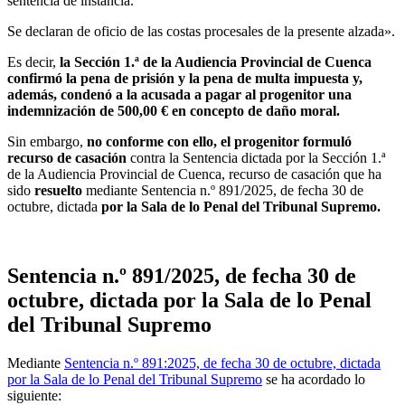
sentencia de instancia.
Se declaran de oficio de las costas procesales de la presente alzada».
Es decir,
la Sección 1.ª de la Audiencia Provincial de Cuenca
confirmó la pena de prisión y la pena de multa impuesta y,
además, condenó a la acusada a pagar al progenitor una
indemnización de 500,00 € en concepto de daño moral.
Sin embargo,
no conforme con ello, el progenitor formuló
recurso de casación
contra la Sentencia dictada por la Sección 1.ª
de la Audiencia Provincial de Cuenca, recurso de casación que ha
sido
resuelto
mediante Sentencia n.º 891/2025, de fecha 30 de
octubre, dictada
por la Sala de lo Penal del Tribunal Supremo.
Sentencia n.º 891/2025, de fecha 30 de
octubre, dictada por la Sala de lo Penal
del Tribunal Supremo
Mediante
Sentencia n.º 891:2025, de fecha 30 de octubre, dictada
por la Sala de lo Penal del Tribunal Supremo
se ha acordado lo
siguiente: