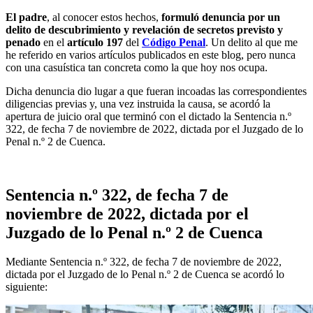
El padre
, al conocer estos hechos,
formuló denuncia por un
delito de descubrimiento y revelación de secretos previsto y
penado
en el
artículo 197
del
Código Penal
. Un delito al que me
he referido en varios artículos publicados en este blog, pero nunca
con una casuística tan concreta como la que hoy nos ocupa.
Dicha denuncia dio lugar a que fueran incoadas las correspondientes
diligencias previas y, una vez instruida la causa, se acordó la
apertura de juicio oral que terminó con el dictado la Sentencia n.º
322, de fecha 7 de noviembre de 2022, dictada por el Juzgado de lo
Penal n.º 2 de Cuenca.
Sentencia n.º 322, de fecha 7 de
noviembre de 2022, dictada por el
Juzgado de lo Penal n.º 2 de Cuenca
Mediante Sentencia n.º 322, de fecha 7 de noviembre de 2022,
dictada por el Juzgado de lo Penal n.º 2 de Cuenca se acordó lo
siguiente: