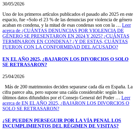
30/05/2026
Uno de los primeros artículos publicados el pasado año 2025 en este
espacio, fue «Solo el 23 % de las denuncias por violencia de género
acaban en condena, y la mitad de esas condenas son con la …
Leer
acerca de ¿CUÁNTAS DENUNCIAS POR VIOLENCIA DE
GÉNERO SE PRESENTARON EN 2024 Y 2025? ¿CUÁNTAS
TERMINARON EN CONDENA? ¿Y DE ESTAS, CUÁNTAS
FUERON CON LA CONFORMIDAD DEL ACUSADO?
EN EL AÑO 2025, ¿BAJARON LOS DIVORCIOS O SOLO
SE RETRASARON?
25/04/2026
Más de 200 matrimonios deciden separarse cada día en España. La
cifra parece alta, pero supone una caída considerable: según los
últimos datos difundidos por el Consejo General del Poder …
Leer
acerca de EN EL AÑO 2025, ¿BAJARON LOS DIVORCIOS O
SOLO SE RETRASARON?
¿SE PUEDEN PERSEGUIR POR LA VÍA PENAL LOS
INCUMPLIMIENTOS DEL RÉGIMEN DE VISITAS?