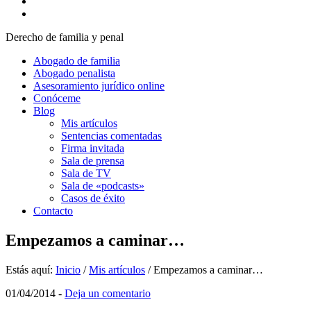
Derecho de familia y penal
Abogado de familia
Abogado penalista
Asesoramiento jurídico online
Conóceme
Blog
Mis artículos
Sentencias comentadas
Firma invitada
Sala de prensa
Sala de TV
Sala de «podcasts»
Casos de éxito
Contacto
Empezamos a caminar…
Estás aquí:
Inicio
/
Mis artículos
/
Empezamos a caminar…
01/04/2014
-
Deja un comentario