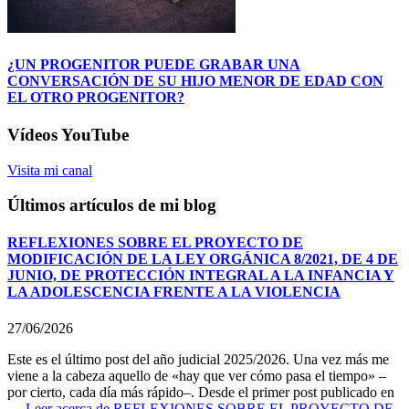
¿UN PROGENITOR PUEDE GRABAR UNA
CONVERSACIÓN DE SU HIJO MENOR DE EDAD CON
EL OTRO PROGENITOR?
Vídeos YouTube
Visita mi canal
Últimos artículos de mi blog
REFLEXIONES SOBRE EL PROYECTO DE
MODIFICACIÓN DE LA LEY ORGÁNICA 8/2021, DE 4 DE
JUNIO, DE PROTECCIÓN INTEGRAL A LA INFANCIA Y
LA ADOLESCENCIA FRENTE A LA VIOLENCIA
27/06/2026
Este es el último post del año judicial 2025/2026. Una vez más me
viene a la cabeza aquello de «hay que ver cómo pasa el tiempo» –
por cierto, cada día más rápido–. Desde el primer post publicado en
…
Leer
acerca de REFLEXIONES SOBRE EL PROYECTO DE