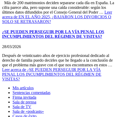
Más de 200 matrimonios deciden separarse cada día en España. La
cifra parece alta, pero supone una caída considerable: según los
últimos datos difundidos por el Consejo General del Poder …
Leer
acerca de EN EL AÑO 2025, ¿BAJARON LOS DIVORCIOS O
SOLO SE RETRASARON?
¿SE PUEDEN PERSEGUIR POR LA VÍA PENAL LOS
INCUMPLIMIENTOS DEL RÉGIMEN DE VISITAS?
28/03/2026
Después de veinticuatro años de ejercicio profesional dedicado al
derecho de familia puedo decirles que he llegado a la conclusión de
que el problema más grave con el que nos encontramos en estos …
Leer
acerca de ¿SE PUEDEN PERSEGUIR POR LA VÍA
PENAL LOS INCUMPLIMIENTOS DEL RÉGIMEN DE
VISITAS?
Mis artículos
Sentencias comentadas
Firma invitada
Sala de prensa
Sala de TV
Sala de «podcasts»
Casos de éxito