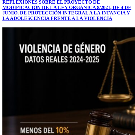
REFLEXIONES SOBRE EL PROYECTO DE
MODIFICACIÓN DE LA LEY ORGÁNICA 8/2021, DE 4 DE
JUNIO, DE PROTECCIÓN INTEGRAL A LA INFANCIA Y
LA ADOLESCENCIA FRENTE A LA VIOLENCIA