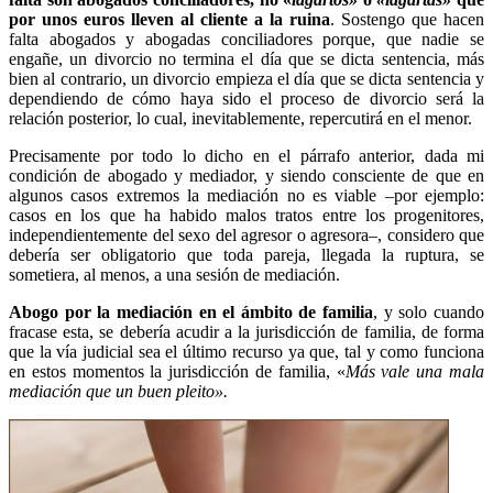
por unos euros lleven al cliente a la ruina
. Sostengo que hacen
falta abogados y abogadas conciliadores porque, que nadie se
engañe, un divorcio no termina el día que se dicta sentencia, más
bien al contrario, un divorcio empieza el día que se dicta sentencia y
dependiendo de cómo haya sido el proceso de divorcio será la
relación posterior, lo cual, inevitablemente, repercutirá en el menor.
Precisamente por todo lo dicho en el párrafo anterior, dada mi
condición de abogado y mediador, y siendo consciente de que en
algunos casos extremos la mediación no es viable –por ejemplo:
casos en los que ha habido malos tratos entre los progenitores,
independientemente del sexo del agresor o agresora–, considero que
debería ser obligatorio que toda pareja, llegada la ruptura, se
sometiera, al menos, a una sesión de mediación.
Abogo por la mediación en el ámbito de familia
, y solo cuando
fracase esta, se debería acudir a la jurisdicción de familia, de forma
que la vía judicial sea el último recurso ya que, tal y como funciona
en estos momentos la jurisdicción de familia, «
Más vale una mala
mediación que un buen pleito».