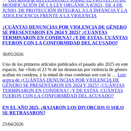
MODIFICACIÓN DE LA LEY ORGÁNICA 8/2021, DE 4 DE
JUNIO, DE PROTECCIÓN INTEGRAL A LA INFANCIA Y LA
ADOLESCENCIA FRENTE A LA VIOLENCIA
¿CUÁNTAS DENUNCIAS POR VIOLENCIA DE GÉNERO
SE PRESENTARON EN 2024 Y 2025? ¿CUÁNTAS
TERMINARON EN CONDENA? ¿Y DE ESTAS, CUÁNTAS
FUERON CON LA CONFORMIDAD DEL ACUSADO?
30/05/2026
Uno de los primeros artículos publicados el pasado año 2025 en este
espacio, fue «Solo el 23 % de las denuncias por violencia de género
acaban en condena, y la mitad de esas condenas son con la …
Leer
acerca de ¿CUÁNTAS DENUNCIAS POR VIOLENCIA DE
GÉNERO SE PRESENTARON EN 2024 Y 2025? ¿CUÁNTAS
TERMINARON EN CONDENA? ¿Y DE ESTAS, CUÁNTAS
FUERON CON LA CONFORMIDAD DEL ACUSADO?
EN EL AÑO 2025, ¿BAJARON LOS DIVORCIOS O SOLO
SE RETRASARON?
25/04/2026