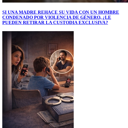
SI UNA MADRE REHACE SU VIDA CON UN HOMBRE
CONDENADO POR VIOLENCIA DE GÉNERO, ¿LE
PUEDEN RETIRAR LA CUSTODIA EXCLUSIVA?