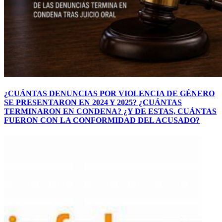
¿CUÁNTAS DENUNCIAS POR VIOLENCIA DE GÉNERO
SE PRESENTARON EN 2024 Y 2025? ¿CUÁNTAS
TERMINARON EN CONDENA? ¿Y DE ESTAS, CUÁNTAS
FUERON CON LA CONFORMIDAD DEL ACUSADO?