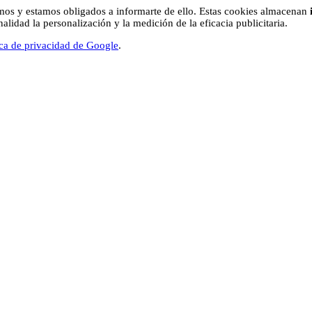
os y estamos obligados a informarte de ello. Estas cookies almacenan
lidad la personalización y la medición de la eficacia publicitaria.
ica de privacidad de Google
.