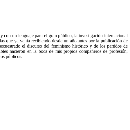
y con un lenguaje para el gran público, la investigación internacional
las que ya venía recibiendo desde un año antes por la publicación de
ecuestrado el discurso del feminismo histórico y de los partidos de
ibles nacieron en la boca de mis propios compañeros de profesión,
tos públicos.