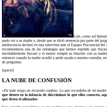
Luis, como así llamar
pudo ver a su madre y, desde que se dictó sentencia por parte del ju
adolescencia declaró en una entrevista ante el Equipo Psicosocial del 
recomendaron una de las estrategias que hemos repetido que fracasa
inevitablemente fracasó y el menor rompió su relación con su madre 
entonces cuando la madre acudió a pedir ayuda a nuestra consulta, reci
de preguntas.
[spacer]
LA NUBE DE CONFUSIÓN
«
De todo tengo un recuerdo confuso. Lo que recordaba de mi madre
que tienen en la infancia de discriminar lo que ellos conocen, a
que desea el alienador
.