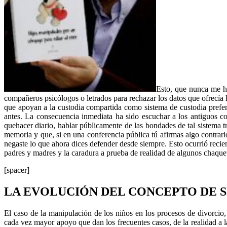
Esto, que nunca me h
compañeros psicólogos o letrados para rechazar los datos que ofrecía
que apoyan a la custodia compartida como sistema de custodia prefere
antes. La consecuencia inmediata ha sido escuchar a los antiguos c
quehacer diario, hablar públicamente de las bondades de tal sistema tr
memoria y que, si en una conferencia pública tú afirmas algo contrario
negaste lo que ahora dices defender desde siempre. Esto ocurrió reci
padres y madres y la caradura a prueba de realidad de algunos chaquet
[spacer]
LA EVOLUCIÓN DEL CONCEPTO DE 
El caso de la manipulación de los niños en los procesos de divorci
cada vez mayor apoyo que dan los frecuentes casos, de la realidad a 