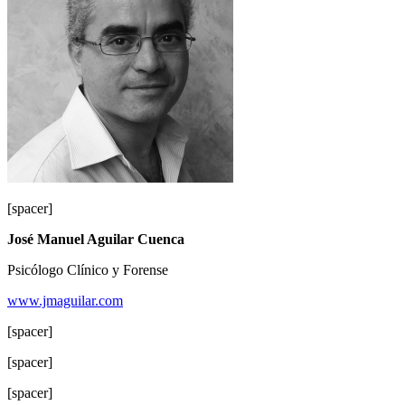
[spacer]
José Manuel Aguilar Cuenca
Psicólogo Clínico y Forense
www.jmaguilar.com
[spacer]
[spacer]
[spacer]