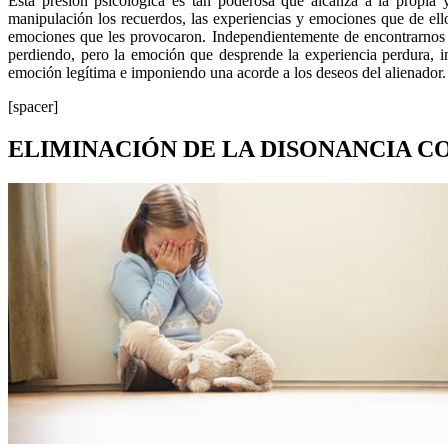
Esta presión psicológica es tan poderosa que alcanza a la propia y
manipulación los recuerdos, las experiencias y emociones que de ell
emociones que les provocaron. Independientemente de encontrarnos e
perdiendo, pero la emoción que desprende la experiencia perdura, i
emoción legítima e imponiendo una acorde a los deseos del alienador.
[spacer]
ELIMINACIÓN DE LA DISONANCIA C