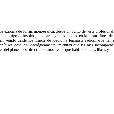
que exponía de forma monográfica, desde un punto de vista profesional 
 todo tipo de insultos, amenazas y acusaciones, en la misma línea de 
n venido desde los grupos de ideología feminista radical, que han s
erlín les desnudó ideológicamente, mientras que las más incomprens
 del planeta les ofrecía los datos de los que hablaba en mis libros y ac