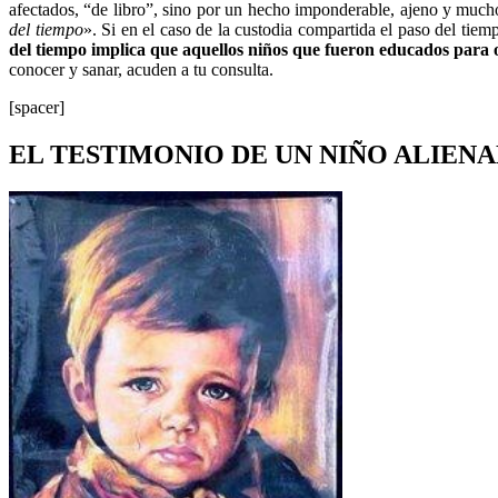
afectados, “de libro”, sino por un hecho imponderable, ajeno y mucho 
del tiempo
». Si en el caso de la custodia compartida el paso del tie
del tiempo implica que aquellos niños que fueron educados para o
conocer y sanar, acuden a tu consulta.
[spacer]
EL TESTIMONIO DE UN NIÑO ALIEN