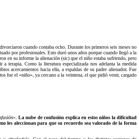
e divorciaron cuando contaba ocho. Durante los primeros seis meses no
isado por profesionales. Esto duró unos años porque cuando llegó a la
on en su informe la alienación (sic) que el niño estaba sufriendo, pero
 a terapia. Como la literatura especializada nos adelanta la medida
bios acercamientos hacia ella, a espaldas de su padre alienador. Fue
os fue el «niño», ya cercano a la veintena, el que pidió venir, cargado
nfusión
».
La nube de confusión explica en estos niños la dificultad
cómo les aleccionan para que su recuerdo sea valorado de la forma