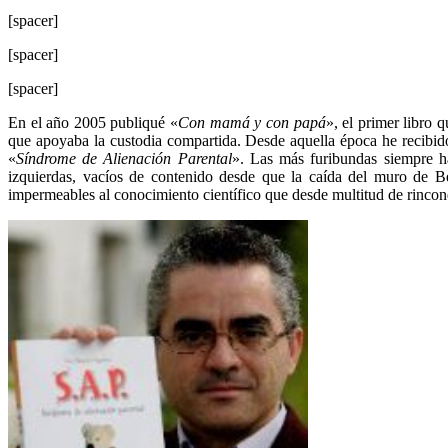
[spacer]
[spacer]
[spacer]
En el año 2005 publiqué «
Con mamá y con papá
», el primer libro 
que apoyaba la custodia compartida. Desde aquella época he recibido
«
Síndrome de Alienación Parental
». Las más furibundas siempre ha
izquierdas, vacíos de contenido desde que la caída del muro de B
impermeables al conocimiento científico que desde multitud de rincones