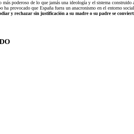
más poderoso de lo que jamás una ideología y el sistema construido a s
mpo ha provocado que España fuera un anacronismo en el entorno social,
diar y rechazar sin justificación a su madre o su padre se convier
ADO