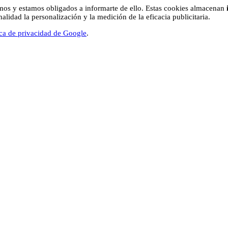
os y estamos obligados a informarte de ello. Estas cookies almacenan
lidad la personalización y la medición de la eficacia publicitaria.
ica de privacidad de Google
.