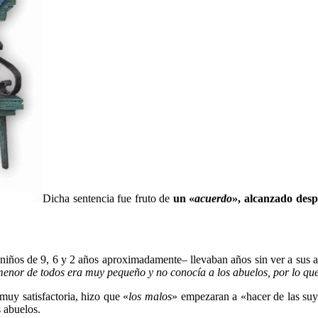
Dicha sentencia fue fruto de
un «
acuerdo
», alcanzado despu
 niños de 9, 6 y 2 años aproximadamente– llevaban años sin ver a sus a
menor de todos era muy pequeño y no conocía a los abuelos, por lo que 
muy satisfactoria, hizo que «
los malos
» empezaran a «hacer de las suy
s abuelos.