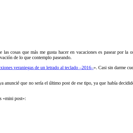
e las cosas que más me gusta hacer en vacaciones es pasear por la o
servación de lo que contemplo paseando.
xiones veraniegas de un letrado al teclado –2016–
». Casi sin darme cue
ya anuncié que no sería el último post de ese tipo, ya que había decidid
s «mini post»: