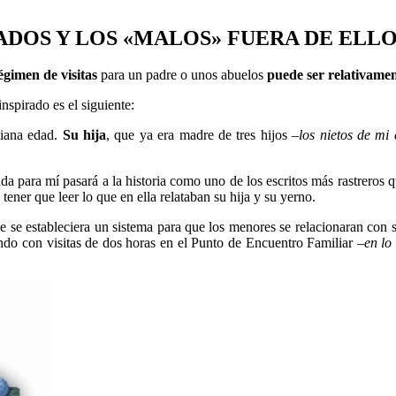
ADOS Y LOS «MALOS» FUERA DE ELL
gimen de visitas
para un padre o unos abuelos
puede ser relativamen
nspirado es el siguiente:
iana edad.
Su hija
, que ya era madre de tres hijos –
los nietos de mi 
 para mí pasará a la historia como uno de los escritos más rastreros que
 tener que leer lo que en ella relataban su hija y su yerno.
ue se estableciera un sistema para que los menores se relacionaran con
do con visitas de dos horas en el Punto de Encuentro Familiar –
en lo