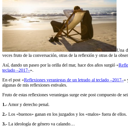
Una d
veces fruto de la conversación, otras de la reflexión y otras de la ob
Así, dando un paseo por la orilla del mar, hace dos años surgió «
Refle
teclado –2017–
».
En el post «
Reflexiones veraniegas de un letrado al teclado –2017–
» 
algunas de mis reflexiones estivales.
Fruto de estas reflexiones veraniegas surge este post compuesto de sei
1.-
Amor y derecho penal.
2.-
Los «buenos» ganan en los juzgados y los «malos» fuera de ellos.
3.-
La ideología de género va calando…