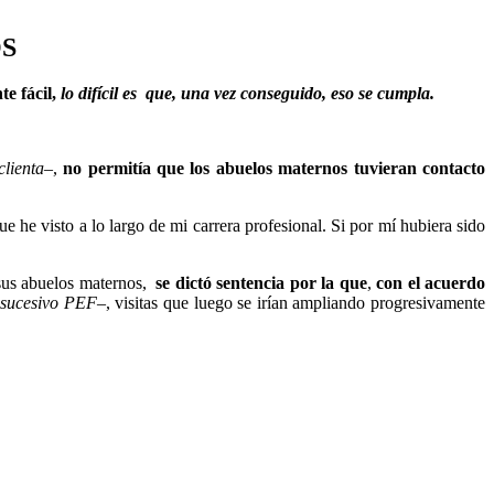
OS
te fácil,
lo difícil es que, una vez conseguido, eso se cumpla.
clienta
–,
no permitía que los abuelos maternos tuvieran contacto
 he visto a lo largo de mi carrera profesional. Si por mí hubiera sido
 sus abuelos maternos,
se dictó sentencia por la que
,
con el acuerdo
 sucesivo PEF
–, visitas que luego se irían ampliando progresivamente