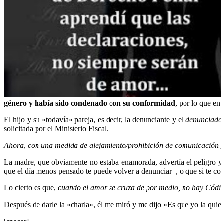
género y había sido condenado con su conformidad
, por lo que e
El hijo y su «todavía» pareja, es decir, la denunciante y el
denunciado
solicitada por el Ministerio Fiscal.
Ahora, con una medida de alejamiento/prohibición de comunicación y 
La madre, que obviamente no estaba enamorada, advertía el peligro y q
que el día menos pensado te puede volver a denunciar–, o que si te coge
Lo cierto es que,
cuando el amor se cruza de por medio, no hay Códig
Después de darle la «charla», él me miró y me dijo «Es que yo la qu