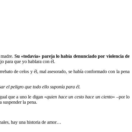
 madre.
Su «todavía» pareja lo había denunciado por violencia de
jo para que yo hablara con él.
rebato de celos y él, mal asesorado, se había conformado con la pena
r el peligro que todo ello suponía para él.
gual que a uno le digan «
quien hace un cesto hace un ciento
» –por lo
 a suspender la pena.
nales, hay una historia de amor…