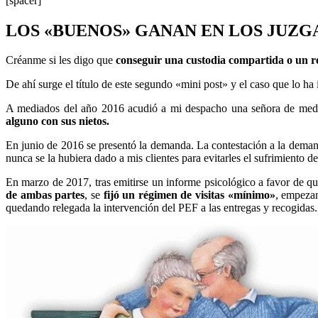
[spacer]
LOS «BUENOS» GANAN EN LOS JUZG
Créanme si les digo que
conseguir una custodia compartida o un ré
De ahí surge el título de este segundo «mini post» y el caso que lo ha i
A mediados del año 2016 acudió a mi despacho una señora de med
alguno con sus nietos.
En junio de 2016 se presentó la demanda. La contestación a la demanda
nunca se la hubiera dado a mis clientes para evitarles el sufrimiento de
En marzo de 2017, tras emitirse un informe psicológico a favor de q
de ambas partes
, se
fijó un régimen de visitas «mínimo»
, empezan
quedando relegada la intervención del PEF a las entregas y recogidas.