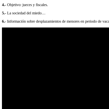
4.-
Objetivo: jueces y fiscales.
5.-
La sociedad del miedo…
6.-
Información sobre desplazamientos de menores en periodo de vaca