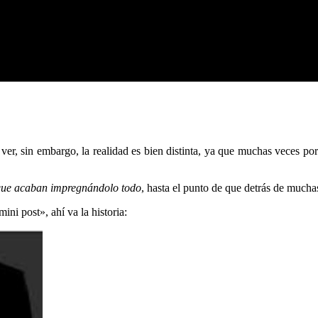
er, sin embargo, la realidad es bien distinta, ya que muchas veces po
que acaban impregnándolo todo
, hasta el punto de que detrás de mucha
ni post», ahí va la historia: