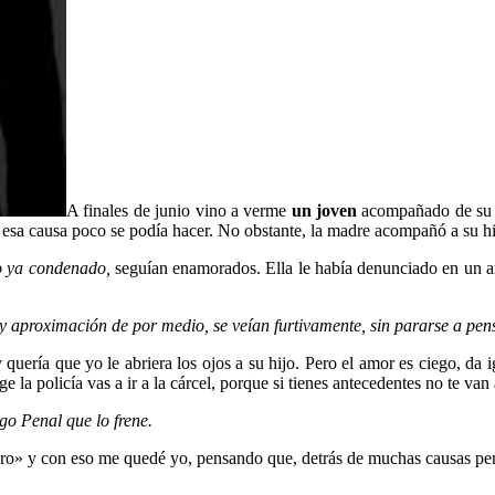
A finales de junio vino a verme
un joven
acompañado de su
n esa causa poco se podía hacer. No obstante, la madre acompañó a su hi
 ya condenado,
seguían enamorados. Ella le había denunciado en un ar
aproximación de por medio, se veían furtivamente, sin pararse a pensa
uería que yo le abriera los ojos a su hijo. Pero el amor es ciego, da i
 la policía vas a ir a la cárcel, porque si tienes antecedentes no te van
o Penal que lo frene.
iero» y con eso me quedé yo, pensando que, detrás de muchas causas pe