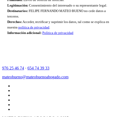
Legitimación:
Consentimiento del interesado o su representante legal.
Destinatarios:
FELIPE FERNANDO MATEO BUENO no cede datos a
terceros.
Derechos:
Acceder, rectificar y suprimir los datos, tal como se explica en
nuestra
política de privacidad
.
Información adicional:
Política de privacidad
976 25 46 74
·
654 74 39 33
mateobueno@mateobuenoabogado.com