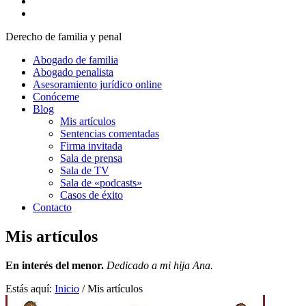
Derecho de familia y penal
Abogado de familia
Abogado penalista
Asesoramiento jurídico online
Conóceme
Blog
Mis artículos
Sentencias comentadas
Firma invitada
Sala de prensa
Sala de TV
Sala de «podcasts»
Casos de éxito
Contacto
Mis artículos
En interés del menor.
Dedicado a mi hija Ana.
Estás aquí:
Inicio
/
Mis artículos