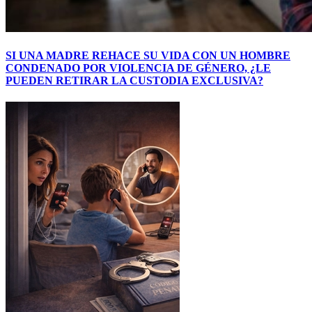
SI UNA MADRE REHACE SU VIDA CON UN HOMBRE
CONDENADO POR VIOLENCIA DE GÉNERO, ¿LE
PUEDEN RETIRAR LA CUSTODIA EXCLUSIVA?