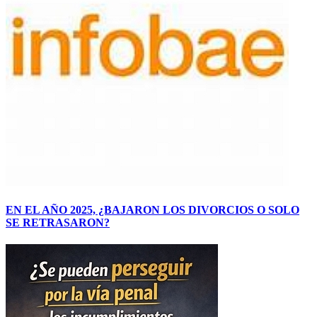
EN EL AÑO 2025, ¿BAJARON LOS DIVORCIOS O SOLO
SE RETRASARON?