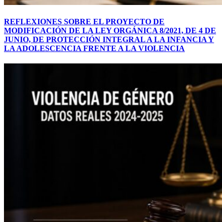
REFLEXIONES SOBRE EL PROYECTO DE
MODIFICACIÓN DE LA LEY ORGÁNICA 8/2021, DE 4 DE
JUNIO, DE PROTECCIÓN INTEGRAL A LA INFANCIA Y
LA ADOLESCENCIA FRENTE A LA VIOLENCIA