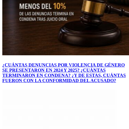
¿CUÁNTAS DENUNCIAS POR VIOLENCIA DE GÉNERO
SE PRESENTARON EN 2024 Y 2025? ¿CUÁNTAS
TERMINARON EN CONDENA? ¿Y DE ESTAS, CUÁNTAS
FUERON CON LA CONFORMIDAD DEL ACUSADO?